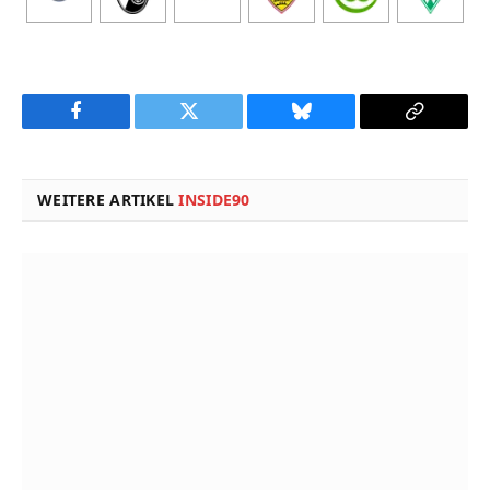
Facebook
Twitter
Bluesky
Copy
Link
WEITERE ARTIKEL
INSIDE90