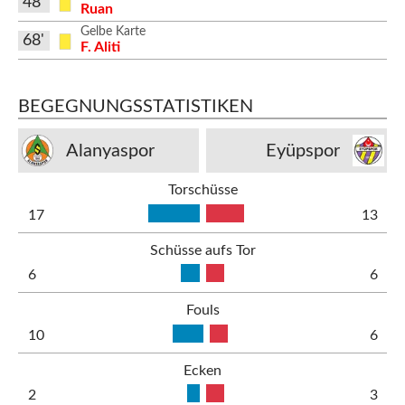
48'
Ruan
Gelbe Karte
68'
F. Aliti
BEGEGNUNGSSTATISTIKEN
Alanyaspor
Eyüpspor
Torschüsse
17
13
Schüsse aufs Tor
6
6
Fouls
10
6
Ecken
2
3