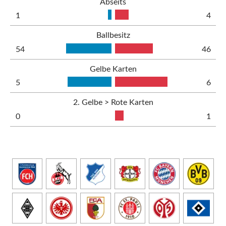
Abseits
1
4
Ballbesitz
54
46
Gelbe Karten
5
6
2. Gelbe > Rote Karten
0
1