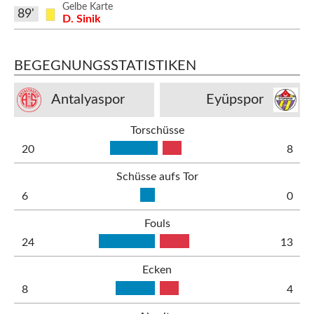
Gelbe Karte
89'
D. Sinik
BEGEGNUNGSSTATISTIKEN
Antalyaspor
Eyüpspor
Torschüsse
20
8
Schüsse aufs Tor
6
0
Fouls
24
13
Ecken
8
4