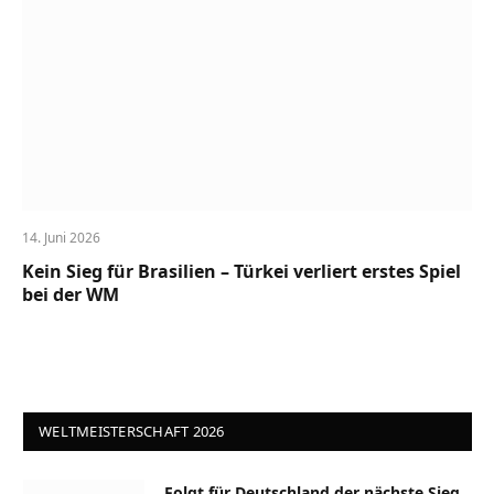
14. Juni 2026
Kein Sieg für Brasilien – Türkei verliert erstes Spiel
bei der WM
WELTMEISTERSCHAFT 2026
Folgt für Deutschland der nächste Sieg