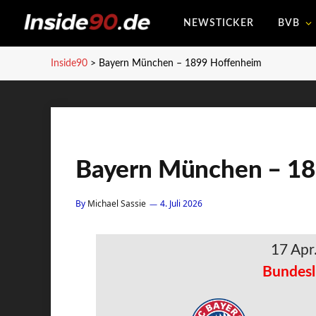
NEWSTICKER
BVB
Inside90
>
Bayern München – 1899 Hoffenheim
Bayern München – 1
By
Michael Sassie
4. Juli 2026
17 Apr
Bundesl