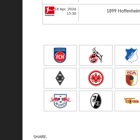
18 Apr. 2026
1899 Hoffenhei
15:30
SHARE.