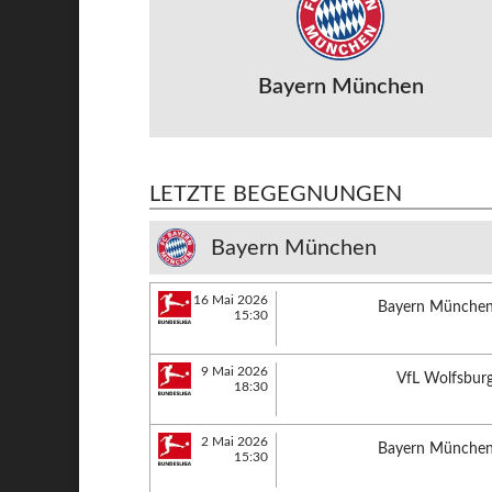
Bayern München
LETZTE BEGEGNUNGEN
Bayern München
16 Mai 2026
Bayern Münche
15:30
9 Mai 2026
VfL Wolfsbur
18:30
2 Mai 2026
Bayern Münche
15:30