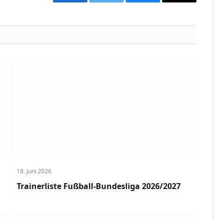
Facebook
Twitter
Bluesky
Copy
Link
18. Juni 2026
Trainerliste Fußball-Bundesliga 2026/2027