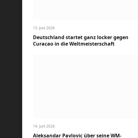
15. Juni 2026
Deutschland startet ganz locker gegen
Curacao in die Weltmeisterschaft
14. Juni 2026
Aleksandar Pavlovic über seine WM-