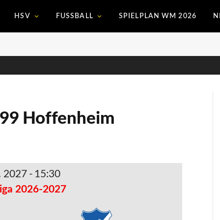
HSV
FUSSBALL
SPIELPLAN WM 2026
N
899 Hoffenheim
. 2027
-
15:30
iga 2026-2027