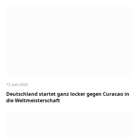
15. Juni 2026
Deutschland startet ganz locker gegen Curacao in
die Weltmeisterschaft