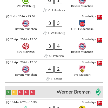
0
1
VfL Wolfsburg
Bayern München
M. Jollenbeck
2 Mai 2026
-
15:30
Bundesliga
3
3
Bayern München
1. FC Heidenheim
F. Willenborg
25 Apr. 2026
-
15:30
Bundesliga
3
4
FSV Mainz 05
Bayern München
M. Petersen
19 Apr. 2026
-
17:30
Bundesliga
4
2
Bayern München
VfB Stuttgart
S. Storks
Werder Bremen
S
U
N
N
N
16 Mai 2026
-
15:30
Bundesliga