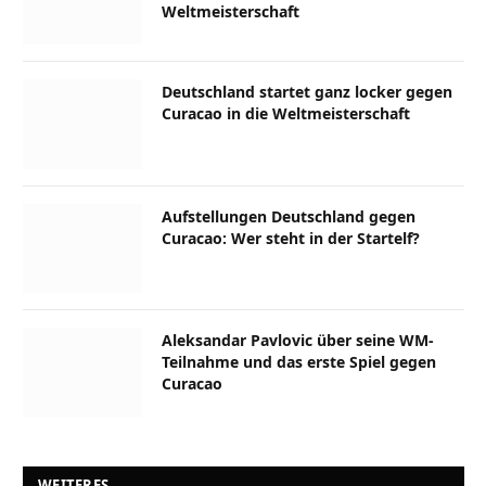
Weltmeisterschaft
Deutschland startet ganz locker gegen
Curacao in die Weltmeisterschaft
Aufstellungen Deutschland gegen
Curacao: Wer steht in der Startelf?
Aleksandar Pavlovic über seine WM-
Teilnahme und das erste Spiel gegen
Curacao
WEITERES