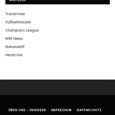
Trainerliste
Fußballmeister
Champions League
WM-News
Nationalelf
Heute live
ÜBER UNS – INSIDE90
IMPRESSUM
DATENSCHUTZ