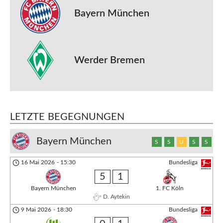
Bayern München
Werder Bremen
LETZTE BEGEGNUNGEN
Bayern München
S
S
U
S
S
16 Mai 2026
-
15:30
Bundesliga
5
1
Bayern München
1. FC Köln
D. Aytekin
9 Mai 2026
-
18:30
Bundesliga