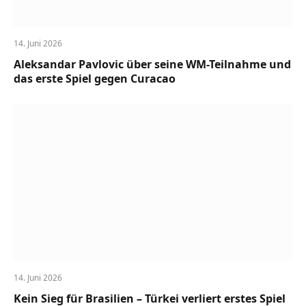
14. Juni 2026
Aleksandar Pavlovic über seine WM-Teilnahme und
das erste Spiel gegen Curacao
14. Juni 2026
Kein Sieg für Brasilien – Türkei verliert erstes Spiel