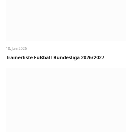
18. Juni 2026
Trainerliste Fußball-Bundesliga 2026/2027