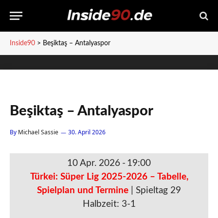
Inside90
>
Beşiktaş – Antalyaspor
Beşiktaş – Antalyaspor
By
Michael Sassie
30. April 2026
10 Apr. 2026
-
19:00
Türkei: Süper Lig 2025-2026 – Tabelle,
Spielplan und Termine
| Spieltag 29
Halbzeit: 3-1