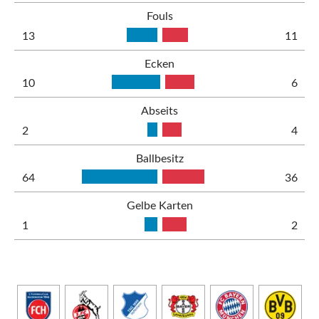
Fouls
13
11
Ecken
10
6
Abseits
2
4
Ballbesitz
64
36
Gelbe Karten
1
2