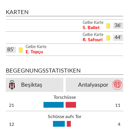
KARTEN
Gelbe Karte
36'
S. Ballet
Gelbe Karte
44'
R. Safouri
Gelbe Karte
85'
E. Topçu
BEGEGNUNGSSTATISTIKEN
Beşiktaş
Antalyaspor
Torschüsse
21
11
Schüsse aufs Tor
12
4