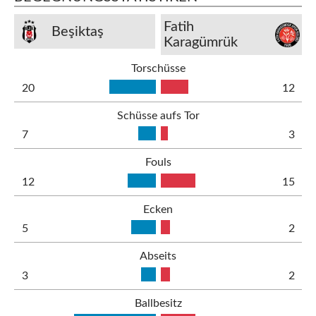
Fatih
Beşiktaş
Karagümrük
Torschüsse
20
12
Schüsse aufs Tor
7
3
Fouls
12
15
Ecken
5
2
Abseits
3
2
Ballbesitz