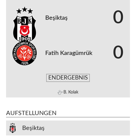
0
Beşiktaş
0
Fatih Karagümrük
ENDERGEBNIS
B. Kolak
AUFSTELLUNGEN
Beşiktaş