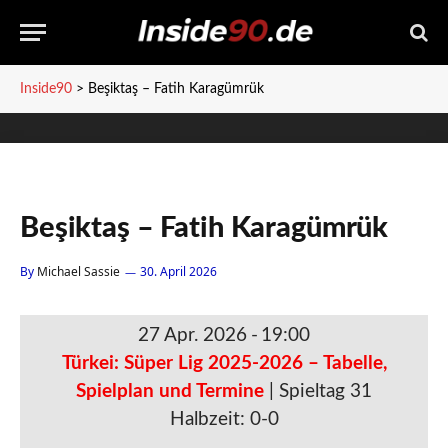
Inside90
>
Beşiktaş – Fatih Karagümrük
Beşiktaş – Fatih Karagümrük
By
Michael Sassie
30. April 2026
27 Apr. 2026
-
19:00
Türkei: Süper Lig 2025-2026 – Tabelle,
Spielplan und Termine
| Spieltag 31
Halbzeit: 0-0