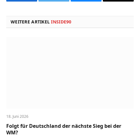
Facebook
Twitter
Bluesky
Copy
Link
WEITERE ARTIKEL
INSIDE90
18. Juni 2026
Folgt für Deutschland der nächste Sieg bei der
WM?