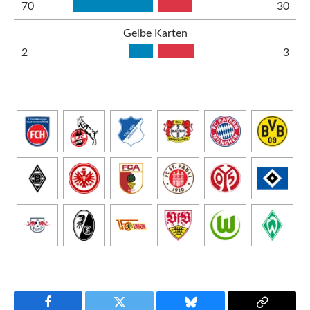
70
30
Gelbe Karten
2
3