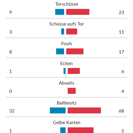
Torschüsse
9
23
Schüsse aufs Tor
3
11
Fouls
8
17
Ecken
1
6
Abseits
0
4
Ballbesitz
32
68
Gelbe Karten
1
5