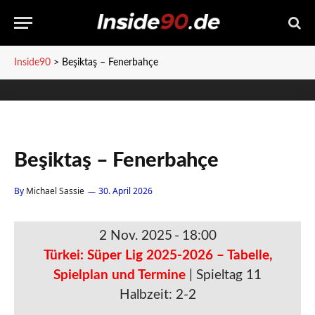
Inside90
>
Beşiktaş – Fenerbahçe
Beşiktaş – Fenerbahçe
By
Michael Sassie
30. April 2026
2 Nov. 2025
-
18:00
Türkei: Süper Lig 2025-2026 – Tabelle,
Spielplan und Termine
| Spieltag 11
Halbzeit: 2-2