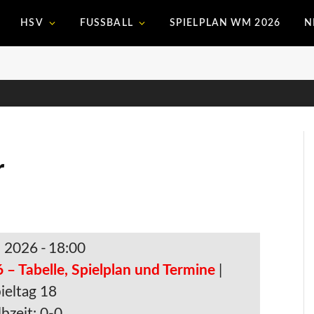
HSV
FUSSBALL
SPIELPLAN WM 2026
N
r
. 2026
-
18:00
 – Tabelle, Spielplan und Termine
|
ieltag 18
bzeit: 0-0