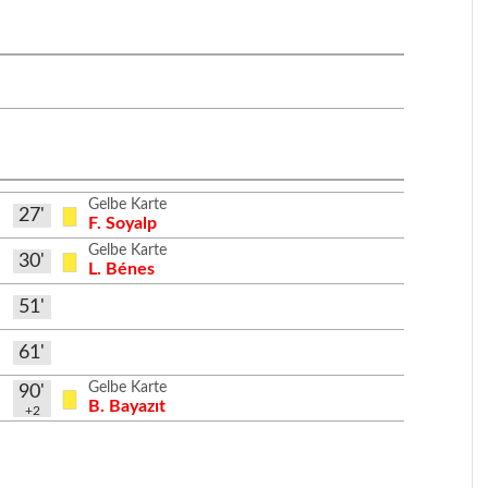
Gelbe Karte
27'
F. Soyalp
Gelbe Karte
30'
L. Bénes
51'
61'
Gelbe Karte
90'
B. Bayazıt
+2