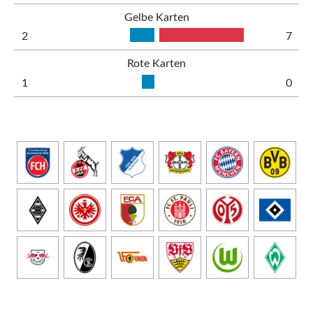
Gelbe Karten
2
7
Rote Karten
1
0