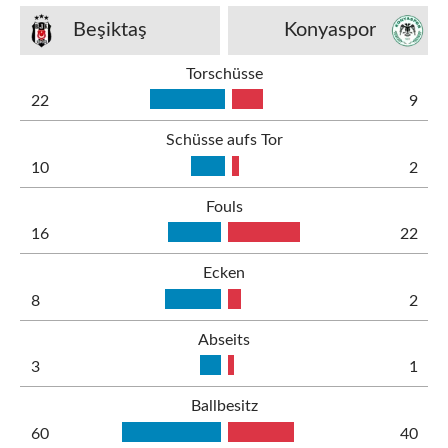
Beşiktaş
Konyaspor
Torschüsse
22
9
Schüsse aufs Tor
10
2
Fouls
16
22
Ecken
8
2
Abseits
3
1
Ballbesitz
60
40