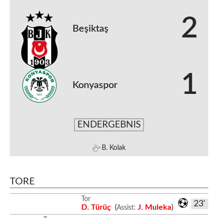
2
Beşiktaş
1
Konyaspor
ENDERGEBNIS
B. Kolak
TORE
Tor
23'
D. Türüç
(
J. Muleka
)
Assist: