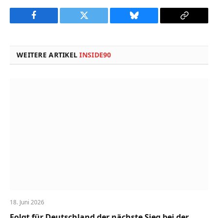
Facebook
Twitter
Bluesky
Copy
Link
WEITERE ARTIKEL
INSIDE90
18. Juni 2026
Folgt für Deutschland der nächste Sieg bei der