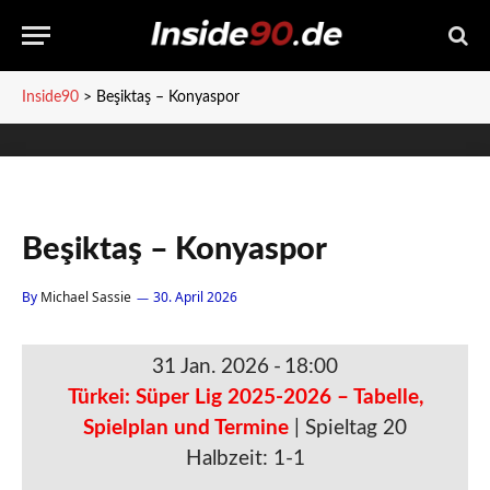
Inside90
>
Beşiktaş – Konyaspor
Beşiktaş – Konyaspor
By
Michael Sassie
30. April 2026
31 Jan. 2026
-
18:00
Türkei: Süper Lig 2025-2026 – Tabelle,
Spielplan und Termine
| Spieltag 20
Halbzeit: 1-1