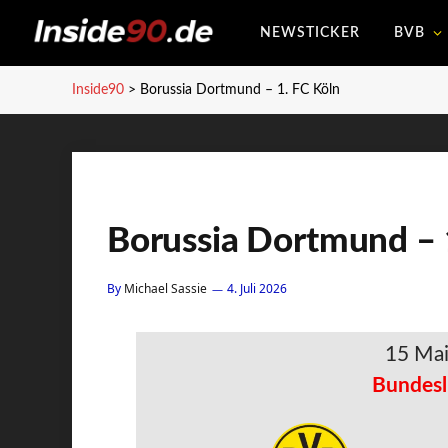
NEWSTICKER
BVB
Inside90
>
Borussia Dortmund – 1. FC Köln
Borussia Dortmund – 
By
Michael Sassie
4. Juli 2026
15 Ma
Bundesl