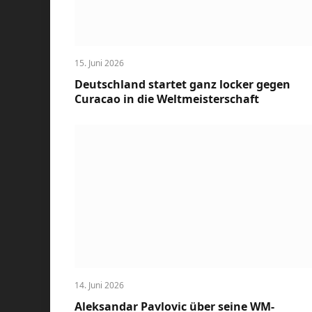
15. Juni 2026
Deutschland startet ganz locker gegen
Curacao in die Weltmeisterschaft
14. Juni 2026
Aleksandar Pavlovic über seine WM-