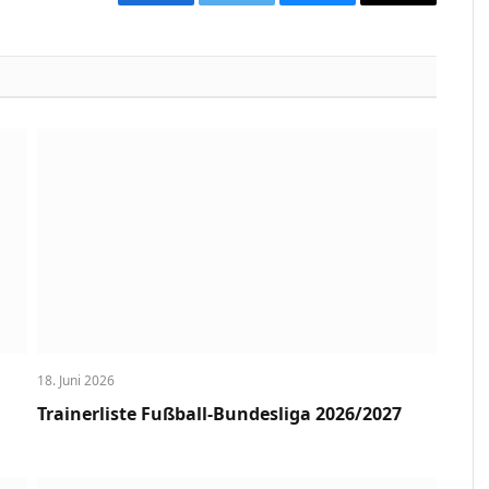
Facebook
Twitter
Bluesky
Copy
Link
18. Juni 2026
Trainerliste Fußball-Bundesliga 2026/2027