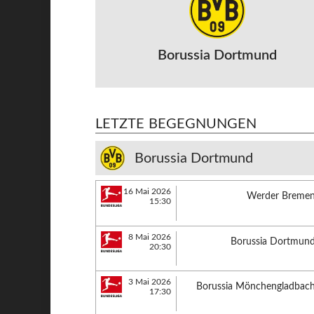
Borussia Dortmund
LETZTE BEGEGNUNGEN
Borussia Dortmund
16 Mai 2026
Werder Breme
15:30
8 Mai 2026
Borussia Dortmun
20:30
3 Mai 2026
Borussia Mönchengladbac
17:30