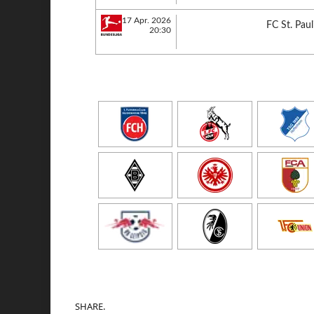
17 Apr. 2026
FC St. Paul
20:30
SHARE.