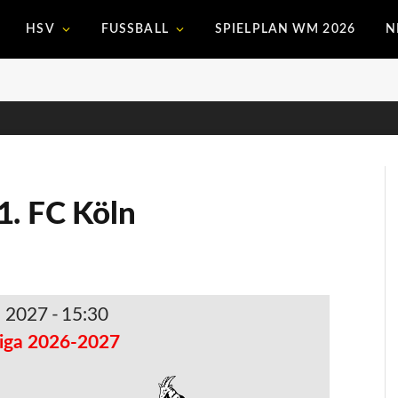
HSV
FUSSBALL
SPIELPLAN WM 2026
N
1. FC Köln
i 2027
-
15:30
iga 2026-2027