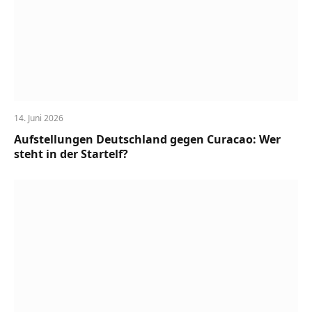
14. Juni 2026
Aufstellungen Deutschland gegen Curacao: Wer
steht in der Startelf?