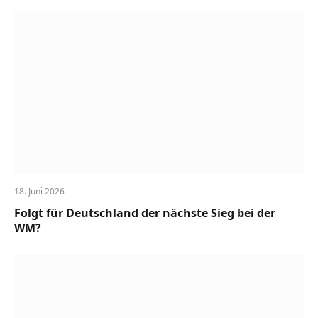
18. Juni 2026
Folgt für Deutschland der nächste Sieg bei der
WM?