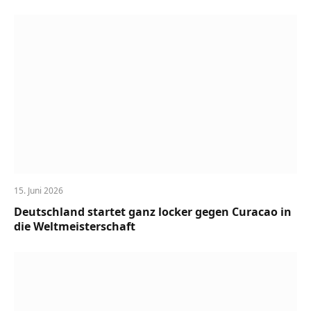
15. Juni 2026
Deutschland startet ganz locker gegen Curacao in
die Weltmeisterschaft