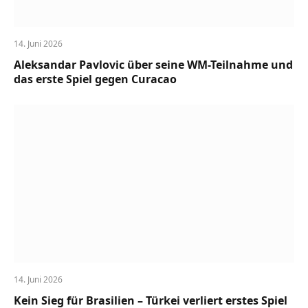
14. Juni 2026
Aleksandar Pavlovic über seine WM-Teilnahme und
das erste Spiel gegen Curacao
14. Juni 2026
Kein Sieg für Brasilien – Türkei verliert erstes Spiel