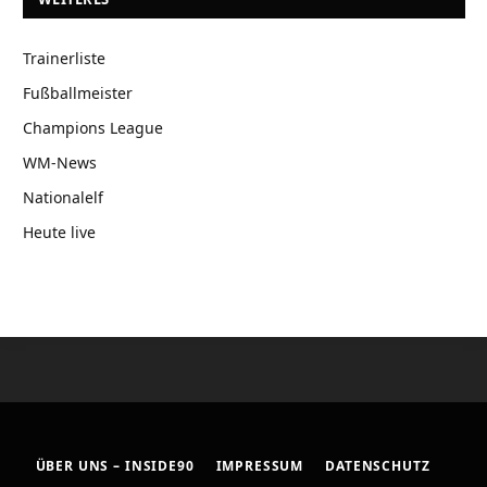
Trainerliste
Fußballmeister
Champions League
WM-News
Nationalelf
Heute live
ÜBER UNS – INSIDE90
IMPRESSUM
DATENSCHUTZ