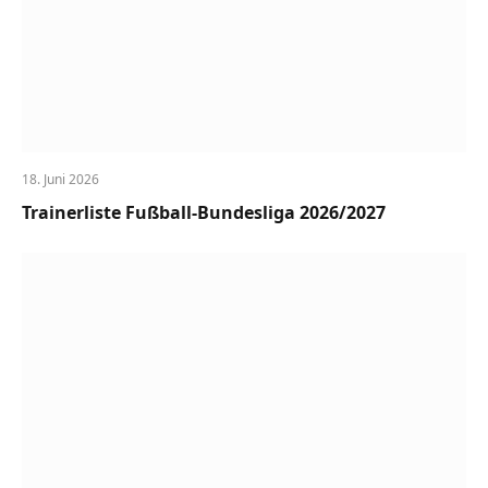
18. Juni 2026
Trainerliste Fußball-Bundesliga 2026/2027