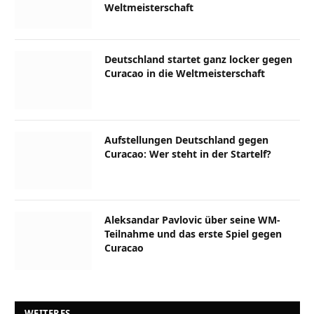
Weltmeisterschaft
Deutschland startet ganz locker gegen
Curacao in die Weltmeisterschaft
Aufstellungen Deutschland gegen
Curacao: Wer steht in der Startelf?
Aleksandar Pavlovic über seine WM-
Teilnahme und das erste Spiel gegen
Curacao
WEITERES