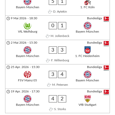
5
1
Bayern München
1. FC Köln
D. Aytekin
9 Mai 2026
-
18:30
Bundesliga
0
1
VfL Wolfsburg
Bayern München
M. Jollenbeck
2 Mai 2026
-
15:30
Bundesliga
3
3
Bayern München
1. FC Heidenheim
F. Willenborg
25 Apr. 2026
-
15:30
Bundesliga
3
4
FSV Mainz 05
Bayern München
M. Petersen
19 Apr. 2026
-
17:30
Bundesliga
4
2
Bayern München
VfB Stuttgart
S. Storks