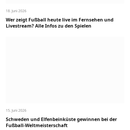
18. Juni 2026
Wer zeigt Fußball heute live im Fernsehen und
Livestream? Alle Infos zu den Spielen
15. Juni 2026
Schweden und Elfenbeinküste gewinnen bei der
Fußball-Weltmeisterschaft