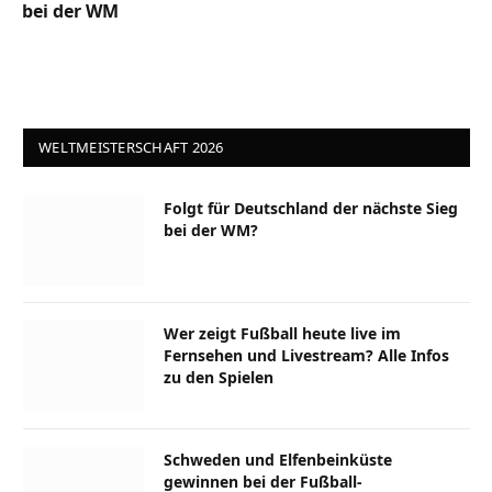
bei der WM
WELTMEISTERSCHAFT 2026
Folgt für Deutschland der nächste Sieg
bei der WM?
Wer zeigt Fußball heute live im
Fernsehen und Livestream? Alle Infos
zu den Spielen
Schweden und Elfenbeinküste
gewinnen bei der Fußball-