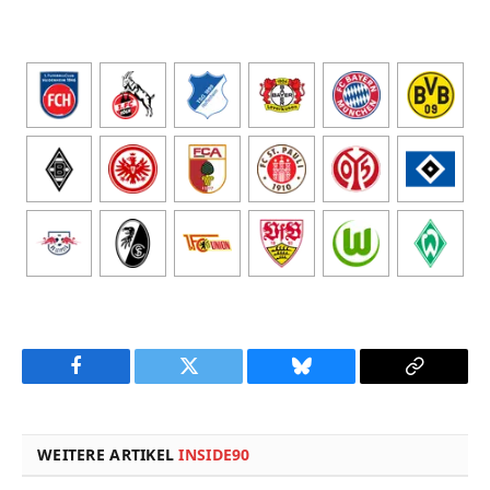
Facebook
Twitter
Bluesky
Copy
Link
WEITERE ARTIKEL
INSIDE90