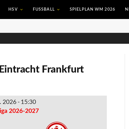
HSV
FUSSBALL
SPIELPLAN WM 2026
N
intracht Frankfurt
. 2026
-
15:30
iga 2026-2027