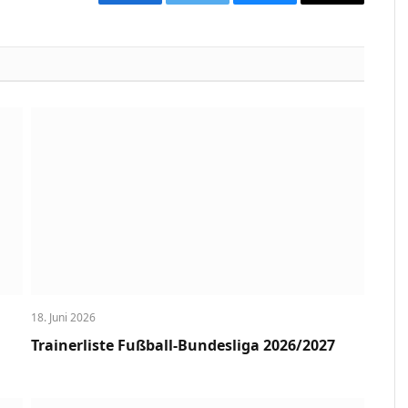
Facebook
Twitter
Bluesky
Copy
Link
18. Juni 2026
Trainerliste Fußball-Bundesliga 2026/2027