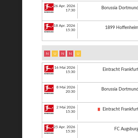
26 Apr. 2026
Borussia Dortmun
17:30
18 Apr. 2026
1899 Hoffenhei
15:30
N
U
N
N
U
16 Mai 2026
Eintracht Frankfur
15:30
8 Mai 2026
Borussia Dortmun
20:30
2 Mai 2026
Eintracht Frankfur
15:30
25 Apr. 2026
FC Augsbur
15:30