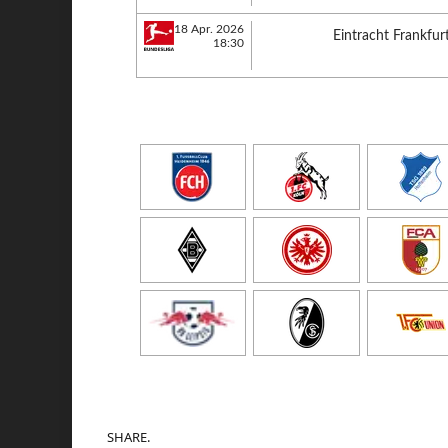
18 Apr. 2026
Eintracht Frankfur
18:30
SHARE.