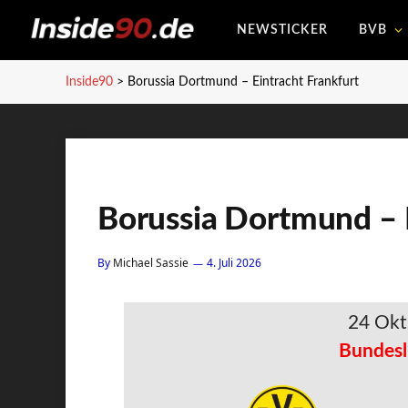
NEWSTICKER
BVB
Inside90
>
Borussia Dortmund – Eintracht Frankfurt
Borussia Dortmund – E
By
Michael Sassie
4. Juli 2026
24 Okt
Bundesl