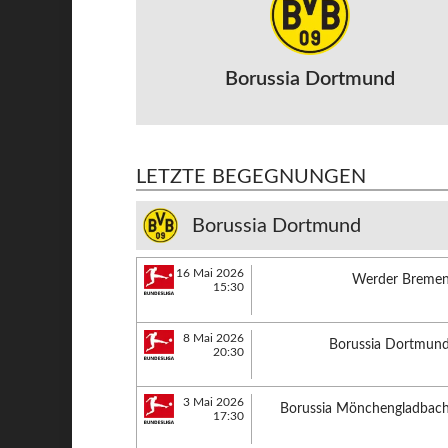
Borussia Dortmund
LETZTE BEGEGNUNGEN
Borussia Dortmund
16 Mai 2026
Werder Breme
15:30
8 Mai 2026
Borussia Dortmun
20:30
3 Mai 2026
Borussia Mönchengladbac
17:30