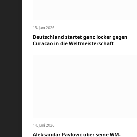
15. Juni 2026
Deutschland startet ganz locker gegen
Curacao in die Weltmeisterschaft
14. Juni 2026
Aleksandar Pavlovic über seine WM-