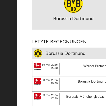
Borussia Dortmund
LETZTE BEGEGNUNGEN
Borussia Dortmund
16 Mai 2026
Werder Breme
15:30
8 Mai 2026
Borussia Dortmun
20:30
3 Mai 2026
Borussia Mönchengladbac
17:30