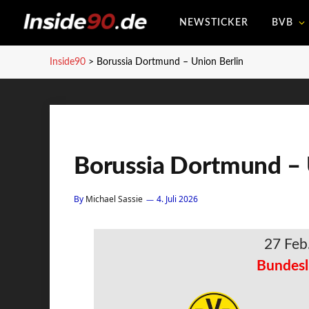
NEWSTICKER
BVB
Inside90
>
Borussia Dortmund – Union Berlin
Borussia Dortmund – 
By
Michael Sassie
4. Juli 2026
27 Feb
Bundesl