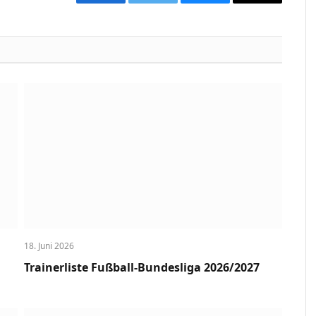
Facebook
Twitter
Bluesky
Copy
Link
18. Juni 2026
Trainerliste Fußball-Bundesliga 2026/2027