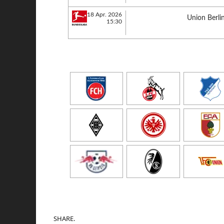
18 Apr. 2026
Union Berli
15:30
SHARE.