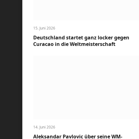
15. Juni 2026
Deutschland startet ganz locker gegen
Curacao in die Weltmeisterschaft
14. Juni 2026
Aleksandar Pavlovic über seine WM-