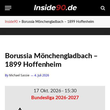
Inside90
>
Borussia Mönchengladbach – 1899 Hoffenheim
Borussia Mönchengladbach –
1899 Hoffenheim
By
Michael Sassie
4. Juli 2026
17 Okt. 2026
-
15:30
Bundesliga 2026-2027