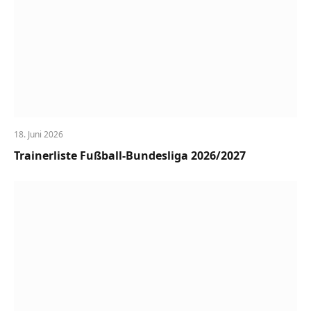
18. Juni 2026
Trainerliste Fußball-Bundesliga 2026/2027