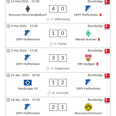
16 Mai 2026
-
15:30
Bundesliga
4
0
Borussia Mönchengladbach
1899 Hoffenheim
F. Willenborg
9 Mai 2026
-
15:30
Bundesliga
1
0
1899 Hoffenheim
Werder Bremen
S. Storks
2 Mai 2026
-
15:30
Bundesliga
3
3
1899 Hoffenheim
VfB Stuttgart
S. Stegemann
25 Apr. 2026
-
18:30
Bundesliga
1
2
Hamburger SV
1899 Hoffenheim
R. Schröder
18 Apr. 2026
-
15:30
Bundesliga
2
1
1899 Hoffenheim
Borussia Dortmund