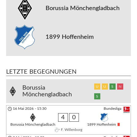
Borussia Mönchengladbach
1899 Hoffenheim
LETZTE BEGEGNUNGEN
Borussia
U
U
S
N
Mönchengladbach
S
16 Mai 2026
-
15:30
Bundesliga
4
0
Borussia Mönchengladbach
1899 Hoffenheim
F. Willenborg