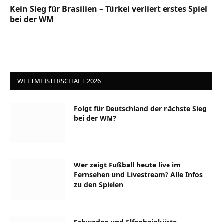
Kein Sieg für Brasilien – Türkei verliert erstes Spiel
bei der WM
WELTMEISTERSCHAFT 2026
Folgt für Deutschland der nächste Sieg
bei der WM?
Wer zeigt Fußball heute live im
Fernsehen und Livestream? Alle Infos
zu den Spielen
Schweden und Elfenbeinküste