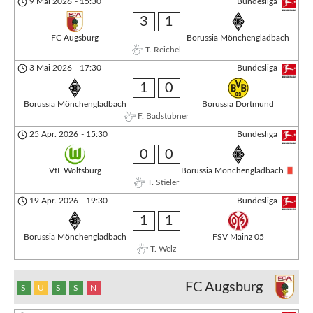
9 Mai 2026
-
15:30
Bundesliga
3
1
FC Augsburg
Borussia Mönchengladbach
T. Reichel
3 Mai 2026
-
17:30
Bundesliga
1
0
Borussia Mönchengladbach
Borussia Dortmund
F. Badstubner
25 Apr. 2026
-
15:30
Bundesliga
0
0
VfL Wolfsburg
Borussia Mönchengladbach
T. Stieler
19 Apr. 2026
-
19:30
Bundesliga
1
1
Borussia Mönchengladbach
FSV Mainz 05
T. Welz
FC Augsburg
S
U
S
S
N