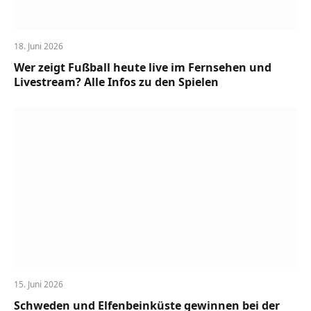
18. Juni 2026
Wer zeigt Fußball heute live im Fernsehen und
Livestream? Alle Infos zu den Spielen
15. Juni 2026
Schweden und Elfenbeinküste gewinnen bei der