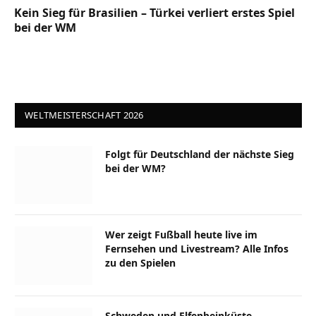
Kein Sieg für Brasilien – Türkei verliert erstes Spiel
bei der WM
WELTMEISTERSCHAFT 2026
Folgt für Deutschland der nächste Sieg
bei der WM?
Wer zeigt Fußball heute live im
Fernsehen und Livestream? Alle Infos
zu den Spielen
Schweden und Elfenbeinküste