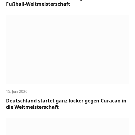
Fußball-Weltmeisterschaft
15. Juni 2026
Deutschland startet ganz locker gegen Curacao in
die Weltmeisterschaft