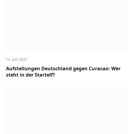
14. Juni 2026
Aufstellungen Deutschland gegen Curacao: Wer
steht in der Startelf?