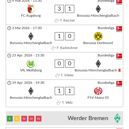
9 Mai 2026
-
15:30
Bundesliga
3
1
FC Augsburg
Borussia Mönchengladbach
T. Reichel
3 Mai 2026
-
17:30
Bundesliga
1
0
Borussia Mönchengladbach
Borussia Dortmund
F. Badstubner
25 Apr. 2026
-
15:30
Bundesliga
0
0
VfL Wolfsburg
Borussia Mönchengladbach
T. Stieler
19 Apr. 2026
-
19:30
Bundesliga
1
1
Borussia Mönchengladbach
FSV Mainz 05
T. Welz
Werder Bremen
S
U
N
N
N