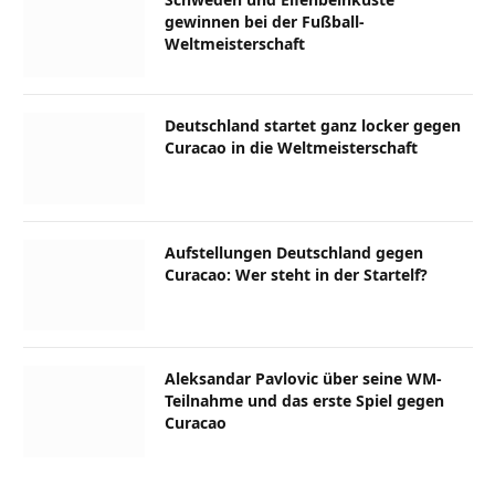
gewinnen bei der Fußball-
Weltmeisterschaft
Deutschland startet ganz locker gegen
Curacao in die Weltmeisterschaft
Aufstellungen Deutschland gegen
Curacao: Wer steht in der Startelf?
Aleksandar Pavlovic über seine WM-
Teilnahme und das erste Spiel gegen
Curacao