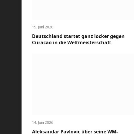
15. Juni 2026
Deutschland startet ganz locker gegen
Curacao in die Weltmeisterschaft
14. Juni 2026
Aleksandar Pavlovic über seine WM-