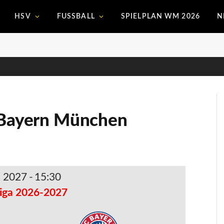
HSV
FUSSBALL
SPIELPLAN WM 2026
N
– Bayern München
. 2027
-
15:30
iga 2026-2027