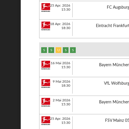
25 Apr. 2026
FC Augsbur
15:30
18 Apr. 2026
Eintracht Frankfur
18:30
S
S
U
S
S
16 Mai 2026
Bayern Münche
15:30
9 Mai 2026
VfL Wolfsbur
18:30
2 Mai 2026
Bayern Münche
15:30
25 Apr. 2026
FSV Mainz 0
15:30