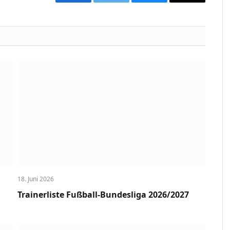
Facebook
Twitter
Bluesky
Copy
Link
18. Juni 2026
Trainerliste Fußball-Bundesliga 2026/2027