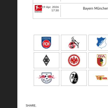
19 Apr. 2026
Bayern Münche
17:30
SHARE.