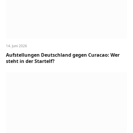
14. Juni 2026
Aufstellungen Deutschland gegen Curacao: Wer
steht in der Startelf?