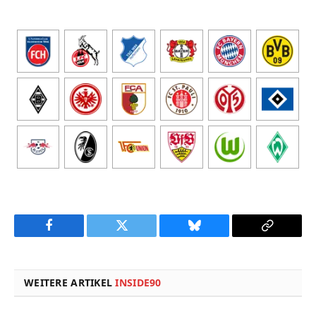
Facebook
Twitter
Bluesky
Copy
Link
WEITERE ARTIKEL
INSIDE90