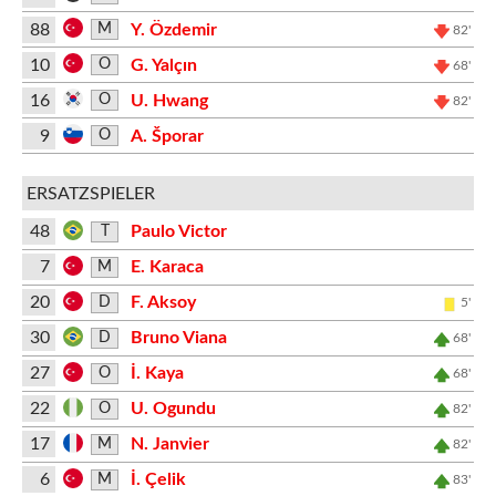
88
Y. Özdemir
M
82'
10
G. Yalçın
O
68'
16
U. Hwang
O
82'
9
A. Šporar
O
ERSATZSPIELER
48
Paulo Victor
T
7
E. Karaca
M
20
F. Aksoy
D
5'
30
Bruno Viana
D
68'
27
İ. Kaya
O
68'
22
U. Ogundu
O
82'
17
N. Janvier
M
82'
6
İ. Çelik
M
83'