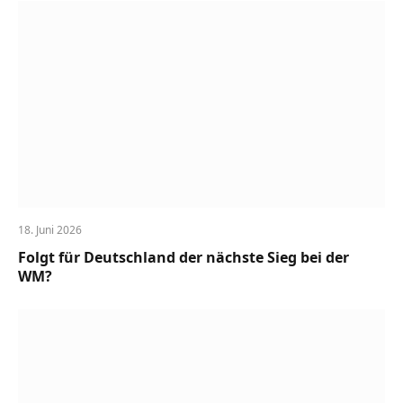
18. Juni 2026
Folgt für Deutschland der nächste Sieg bei der
WM?