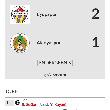
2
Eyüpspor
1
Alanyaspor
ENDERGEBNIS
A. Kardesler
TORE
Tor
1'
S. Sešlar
(
:
Y. Kayan
)
Assist