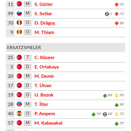
11
S. Gürler
M
59'
99
S. Sešlar
M
1'
73'
70
D. Drăguş
O
88'
9
M. Thiam
O
ERSATZSPIELER
25
C. Köseer
T
5
E. Ortakaya
D
20
M. Demir
M
17
T. Ülvan
D
19
U. Bozok
O
88'
90'
28
T. İlter
M
88'
40
P. Ampem
O
59'
68'
72'
57
M. Kabasakal
M
59'