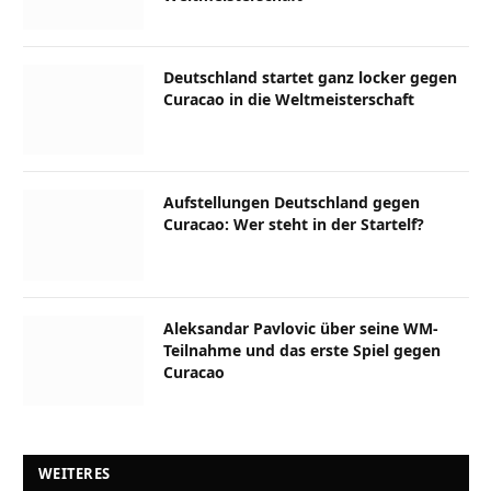
Deutschland startet ganz locker gegen
Curacao in die Weltmeisterschaft
Aufstellungen Deutschland gegen
Curacao: Wer steht in der Startelf?
Aleksandar Pavlovic über seine WM-
Teilnahme und das erste Spiel gegen
Curacao
WEITERES