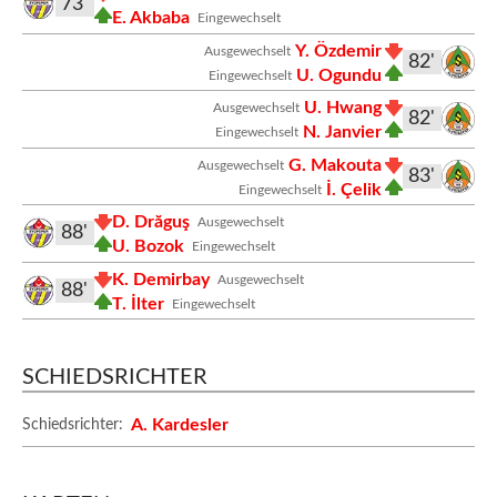
73'
E. Akbaba
Eingewechselt
Y. Özdemir
Ausgewechselt
82'
U. Ogundu
Eingewechselt
U. Hwang
Ausgewechselt
82'
N. Janvier
Eingewechselt
G. Makouta
Ausgewechselt
83'
İ. Çelik
Eingewechselt
D. Drăguş
Ausgewechselt
88'
U. Bozok
Eingewechselt
K. Demirbay
Ausgewechselt
88'
T. İlter
Eingewechselt
SCHIEDSRICHTER
A. Kardesler
Schiedsrichter: