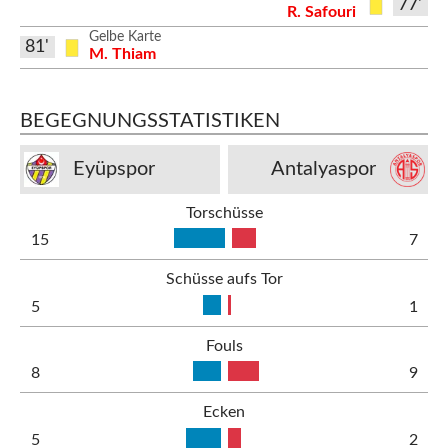
77'
R. Safouri
Gelbe Karte
81'
M. Thiam
BEGEGNUNGSSTATISTIKEN
Eyüpspor
Antalyaspor
Torschüsse
15
7
Schüsse aufs Tor
5
1
Fouls
8
9
Ecken
5
2