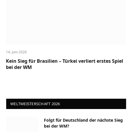
14. Juni 2026
Kein Sieg für Brasilien – Türkei verliert erstes Spiel
bei der WM
WELTMEISTERSCHAFT 2026
Folgt für Deutschland der nächste Sieg
bei der WM?