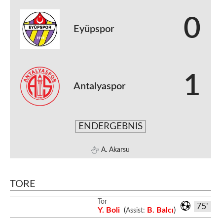
0
Eyüpspor
1
Antalyaspor
ENDERGEBNIS
A. Akarsu
TORE
Tor
75'
Y. Boli
(
B. Balcı
)
Assist: