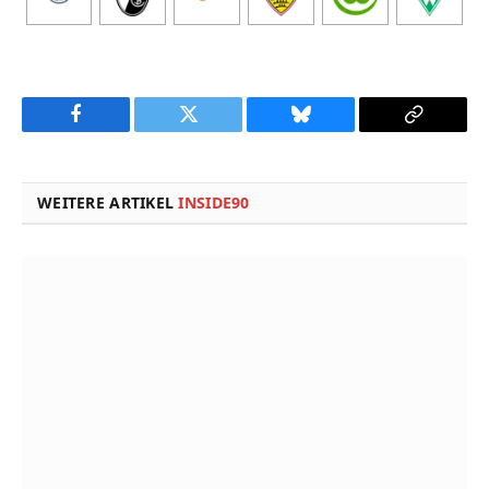
Facebook
Twitter
Bluesky
Copy
Link
WEITERE ARTIKEL
INSIDE90