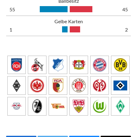
Ballbesitz
55
45
Gelbe Karten
1
2