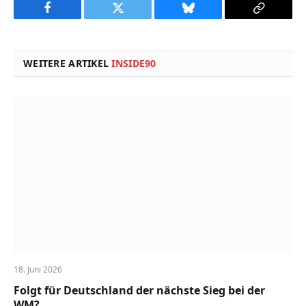
Facebook
Twitter
Bluesky
Copy
Link
WEITERE ARTIKEL
INSIDE90
18. Juni 2026
Folgt für Deutschland der nächste Sieg bei der
WM?