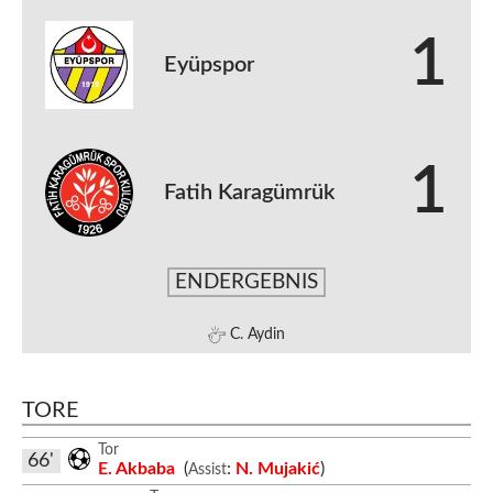
1
Eyüpspor
1
Fatih Karagümrük
ENDERGEBNIS
C. Aydin
TORE
Tor
66'
E. Akbaba
(
:
N. Mujakić
)
Assist