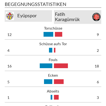
BEGEGNUNGSSTATISTIKEN
Fatih
Eyüpspor
Karagümrük
Torschüsse
12
9
Schüsse aufs Tor
4
2
Fouls
16
18
Ecken
5
6
Abseits
1
3