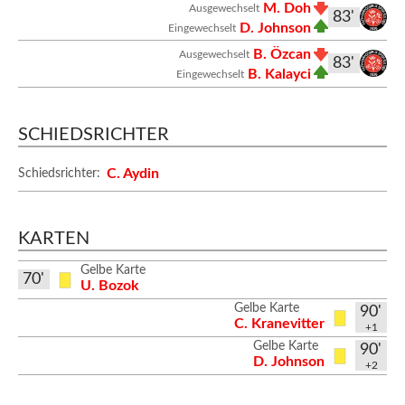
M. Doh
Ausgewechselt
83'
D. Johnson
Eingewechselt
B. Özcan
Ausgewechselt
83'
B. Kalayci
Eingewechselt
SCHIEDSRICHTER
C. Aydin
Schiedsrichter:
KARTEN
Gelbe Karte
70'
U. Bozok
Gelbe Karte
90'
C. Kranevitter
+1
Gelbe Karte
90'
D. Johnson
+2