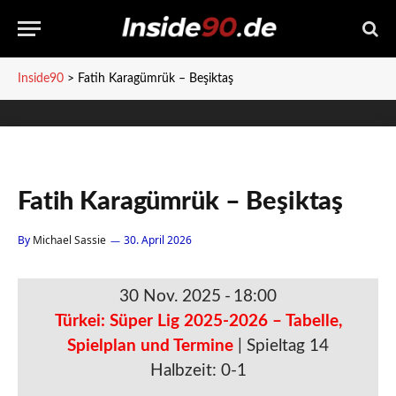
Inside90
>
Fatih Karagümrük – Beşiktaş
Fatih Karagümrük – Beşiktaş
By
Michael Sassie
30. April 2026
30 Nov. 2025
-
18:00
Türkei: Süper Lig 2025-2026 – Tabelle,
Spielplan und Termine
| Spieltag 14
Halbzeit: 0-1