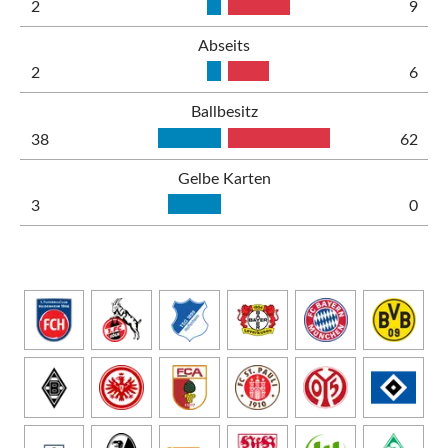
2
9
Abseits
2
6
Ballbesitz
38
62
Gelbe Karten
3
0