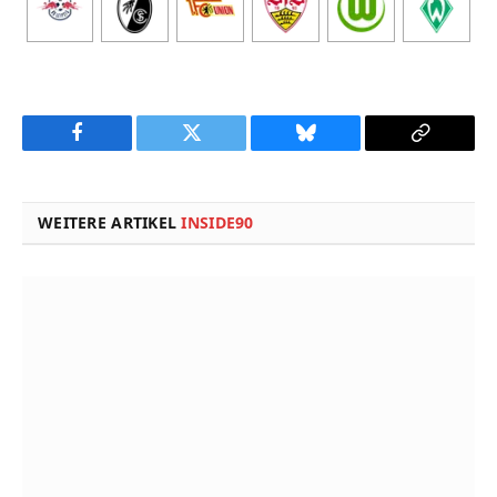
Facebook
Twitter
Bluesky
Copy
Link
WEITERE ARTIKEL
INSIDE90