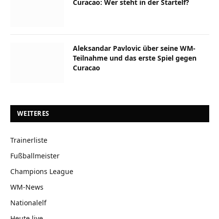
Curacao: Wer steht in der Startelf?
Aleksandar Pavlovic über seine WM-
Teilnahme und das erste Spiel gegen
Curacao
WEITERES
Trainerliste
Fußballmeister
Champions League
WM-News
Nationalelf
Heute live