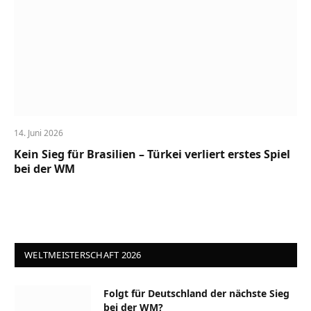
14. Juni 2026
Kein Sieg für Brasilien – Türkei verliert erstes Spiel
bei der WM
WELTMEISTERSCHAFT 2026
Folgt für Deutschland der nächste Sieg
bei der WM?