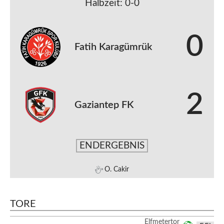
Halbzeit: 0-0
0
Fatih Karagümrük
2
Gaziantep FK
ENDERGEBNIS
O. Cakir
TORE
Elfmetertor