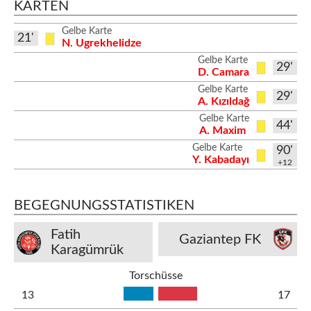
KARTEN
Gelbe Karte
21'
N. Ugrekhelidze
Gelbe Karte
29'
D. Camara
Gelbe Karte
29'
A. Kızıldağ
Gelbe Karte
44'
A. Maxim
Gelbe Karte
90'
Y. Kabadayı
+12
BEGEGNUNGSSTATISTIKEN
Fatih
Gaziantep FK
Karagümrük
Torschüsse
13
17