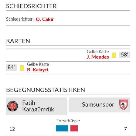
SCHIEDSRICHTER
O. Cakir
Schiedsrichter:
KARTEN
Gelbe Karte
58'
J. Mendes
Gelbe Karte
84'
B. Kalayci
BEGEGNUNGSSTATISTIKEN
Fatih
Samsunspor
Karagümrük
Torschüsse
12
7