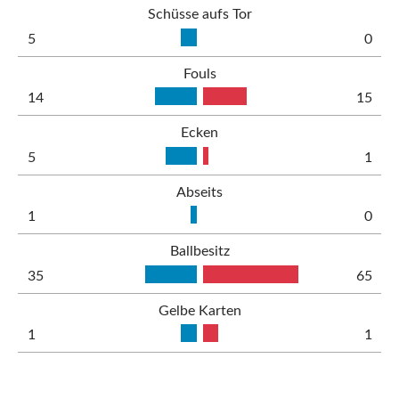
Schüsse aufs Tor
5
0
Fouls
14
15
Ecken
5
1
Abseits
1
0
Ballbesitz
35
65
Gelbe Karten
1
1