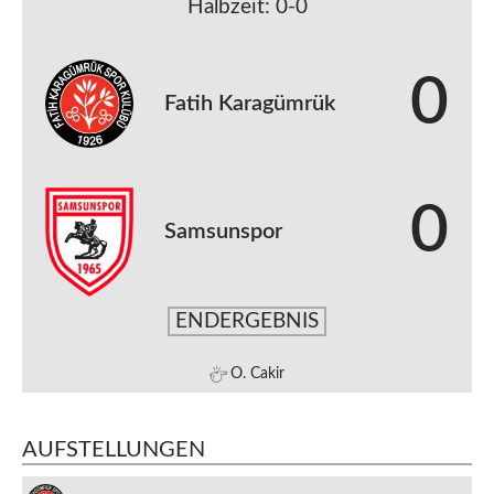
Halbzeit: 0-0
0
Fatih Karagümrük
0
Samsunspor
ENDERGEBNIS
O. Cakir
AUFSTELLUNGEN