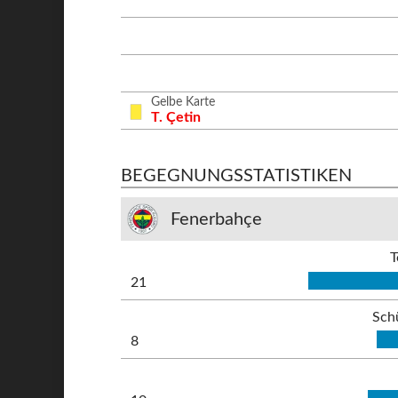
Gelbe Karte
T. Çetin
BEGEGNUNGSSTATISTIKEN
Fenerbahçe
T
21
Sch
8