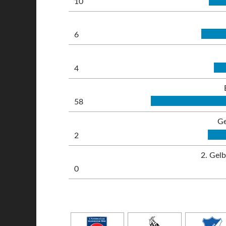
10
6
4
58
Ge
2
2. Gel
0