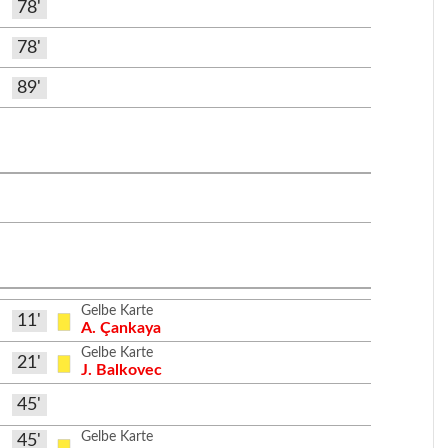
78'
78'
89'
Gelbe Karte
11'
A. Çankaya
Gelbe Karte
21'
J. Balkovec
45'
Gelbe Karte
45'