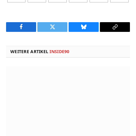
Facebook
Twitter
Bluesky
Copy
Link
WEITERE ARTIKEL
INSIDE90