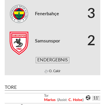
3
Fenerbahçe
2
Samsunspor
ENDERGEBNIS
O. Cakir
TORE
Tor
11'
Marius
(
C. Holse
)
Assist: