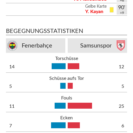
+6
Gelbe Karte
90'
Y. Kayan
+9
BEGEGNUNGSSTATISTIKEN
Fenerbahçe
Samsunspor
Torschüsse
14
12
Schüsse aufs Tor
5
5
Fouls
11
25
Ecken
7
6