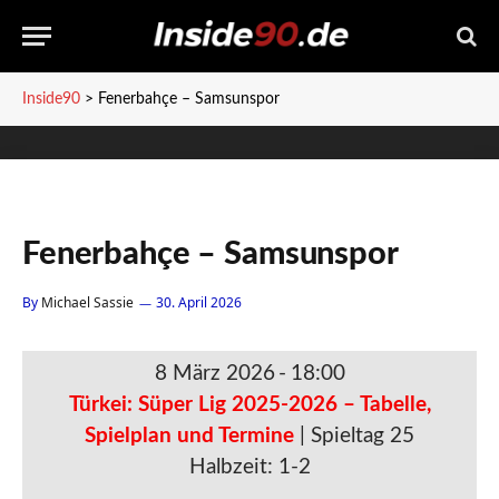
Inside90
>
Fenerbahçe – Samsunspor
Fenerbahçe – Samsunspor
By
Michael Sassie
30. April 2026
8 März 2026
-
18:00
Türkei: Süper Lig 2025-2026 – Tabelle,
Spielplan und Termine
| Spieltag 25
Halbzeit: 1-2