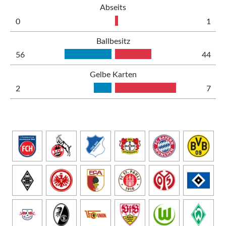
Abseits
0
1
Ballbesitz
56
44
Gelbe Karten
2
7