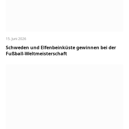
15. Juni 2026
Schweden und Elfenbeinküste gewinnen bei der
Fußball-Weltmeisterschaft