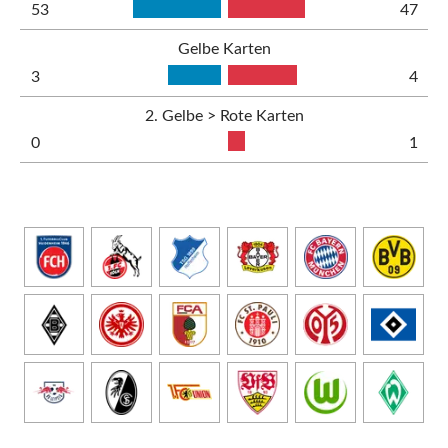
53
47
Gelbe Karten
3
4
2. Gelbe > Rote Karten
0
1