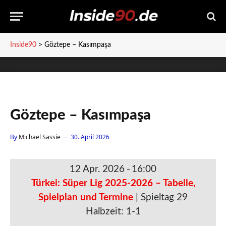
Inside90
>
Göztepe – Kasımpaşa
Göztepe – Kasımpaşa
By
Michael Sassie
30. April 2026
12 Apr. 2026
-
16:00
Türkei: Süper Lig 2025-2026 – Tabelle,
Spielplan und Termine
| Spieltag 29
Halbzeit: 1-1