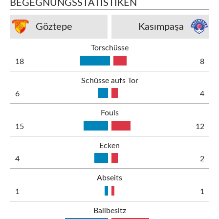
BEGEGNUNGSSTATISTIKEN
Göztepe
Kasımpaşa
Torschüsse
18
8
Schüsse aufs Tor
6
4
Fouls
15
12
Ecken
4
2
Abseits
1
1
Ballbesitz