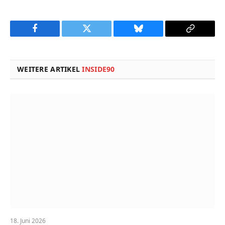
Facebook
Twitter
Bluesky
Copy
Link
WEITERE ARTIKEL
INSIDE90
18. Juni 2026