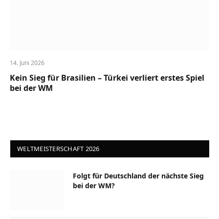
14. Juni 2026
Kein Sieg für Brasilien – Türkei verliert erstes Spiel
bei der WM
WELTMEISTERSCHAFT 2026
Folgt für Deutschland der nächste Sieg
bei der WM?