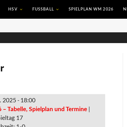
HSV
FUSSBALL
SPIELPLAN WM 2026
N
r
. 2025
-
18:00
 – Tabelle, Spielplan und Termine
|
ieltag 17
bzeit: 1-0