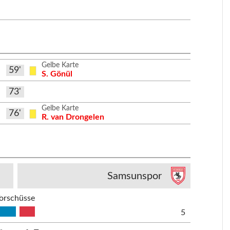
Gelbe Karte
59'
S. Gönül
73'
Gelbe Karte
76'
R. van Drongelen
Samsunspor
orschüsse
5