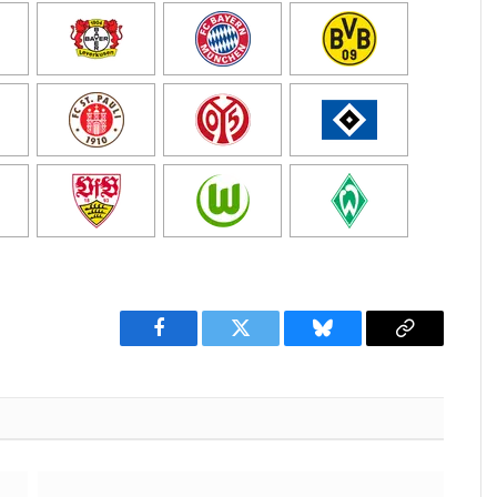
Facebook
Twitter
Bluesky
Copy
Link