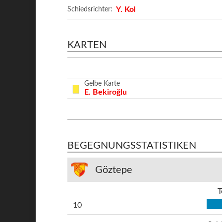
Y. Kol
Schiedsrichter:
KARTEN
Gelbe Karte
E. Bekiroğlu
BEGEGNUNGSSTATISTIKEN
Göztepe
T
10