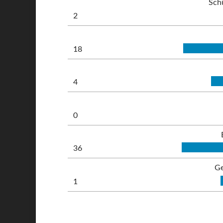
Sch
2
18
4
0
36
Ge
1