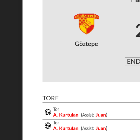
Göztepe
END
TORE
Tor
A. Kurtulan
(
:
Juan
)
Assist
Tor
A. Kurtulan
(
:
Juan
)
Assist