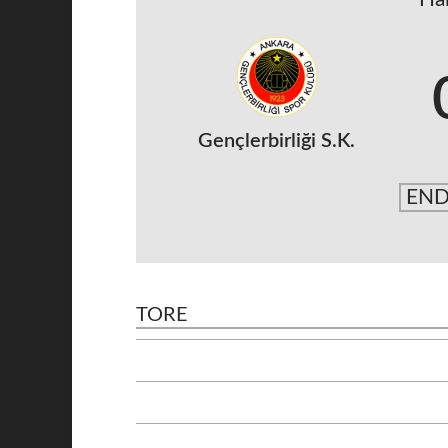
Gençlerbirliği S.K.
END
TORE