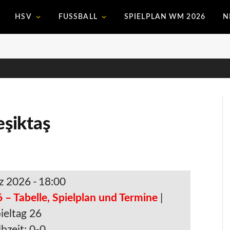
HSV
FUSSBALL
SPIELPLAN WM 2026
N
eşiktaş
z 2026
-
18:00
 – Tabelle, Spielplan und Termine
|
ieltag 26
bzeit: 0-0