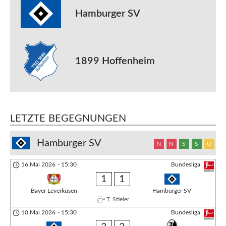
Hamburger SV
1899 Hoffenheim
LETZTE BEGEGNUNGEN
Hamburger SV
N
N
S
S
U
16 Mai 2026
-
15:30
Bundesliga
1
1
Bayer Leverkusen
Hamburger SV
T. Stieler
10 Mai 2026
-
15:30
Bundesliga