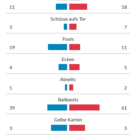
11
18
Schüsse aufs Tor
3
7
Fouls
19
11
Ecken
4
5
Abseits
1
2
Ballbesitz
39
61
Gelbe Karten
3
3