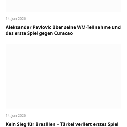
14. Juni 2026
Aleksandar Pavlovic über seine WM-Teilnahme und
das erste Spiel gegen Curacao
14. Juni 2026
Kein Sieg für Brasilien – Türkei verliert erstes Spiel