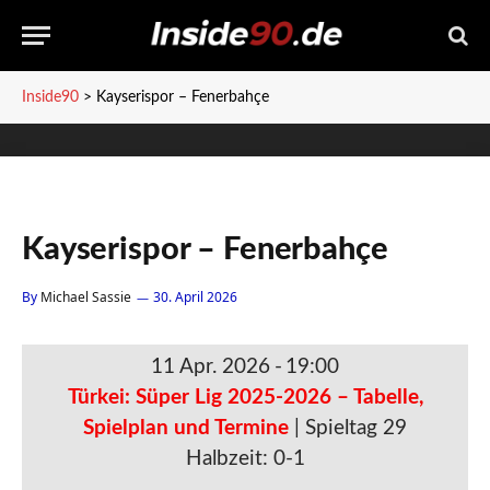
Inside90
>
Kayserispor – Fenerbahçe
Kayserispor – Fenerbahçe
By
Michael Sassie
30. April 2026
11 Apr. 2026
-
19:00
Türkei: Süper Lig 2025-2026 – Tabelle,
Spielplan und Termine
| Spieltag 29
Halbzeit: 0-1