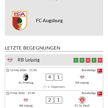
FC Augsburg
LETZTE BEGEGNUNGEN
RB Leipzig
S
S
N
S
N
16 Mai 2026
-
15:30
Bundesliga
4
1
SC Freiburg
RB Leipzig
S. Stegemann
9 Mai 2026
-
15:30
Bundesliga
2
1
RB Leipzig
FC St. Pauli