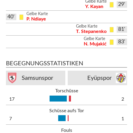
Gelbe Karte
29'
Y. Kayan
Gelbe Karte
40'
P. Ndiaye
Gelbe Karte
81'
T. Stepanenko
Gelbe Karte
83'
N. Mujakić
BEGEGNUNGSSTATISTIKEN
Samsunspor
Eyüpspor
Torschüsse
17
2
Schüsse aufs Tor
7
1
Fouls