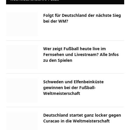
Folgt für Deutschland der nächste Sieg
bei der WM?
Wer zeigt Fußball heute live im
Fernsehen und Livestream? Alle Infos
zu den Spielen
Schweden und Elfenbeinküste
gewinnen bei der Fußball-
Weltmeisterschaft
Deutschland startet ganz locker gegen
Curacao in die Weltmeisterschaft