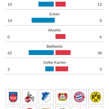
19
13
Ecken
14
0
Abseits
0
6
Ballbesitz
62
38
Gelbe Karten
2
3