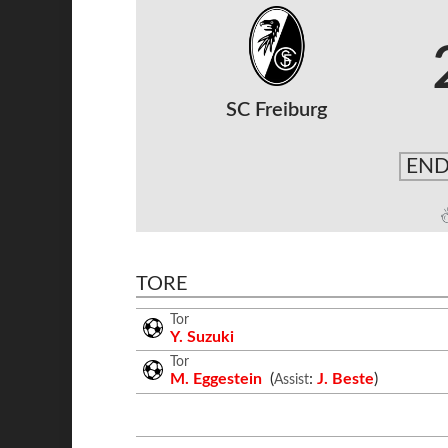
SC Freiburg
END
TORE
Tor
Y. Suzuki
Tor
M. Eggestein
(
:
J. Beste
)
Assist