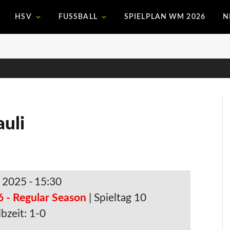
HSV
FUSSBALL
SPIELPLAN WM 2026
N
auli
. 2025
-
15:30
6 - Regular Season
| Spieltag 10
bzeit: 1-0