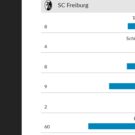
SC Freiburg
T
8
Sch
4
8
9
2
60