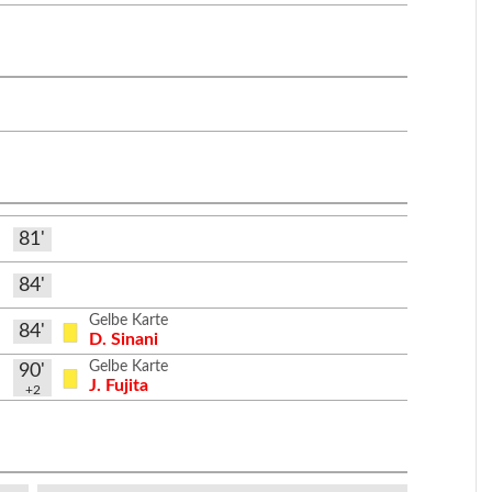
81'
84'
Gelbe Karte
84'
D. Sinani
Gelbe Karte
90'
J. Fujita
+2