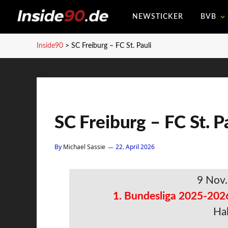
NEWSTICKER
BVB
Inside90
>
SC Freiburg – FC St. Pauli
SC Freiburg – FC St. P
By
Michael Sassie
22. April 2026
9 Nov
1. Bundesliga 2025-202
Hal