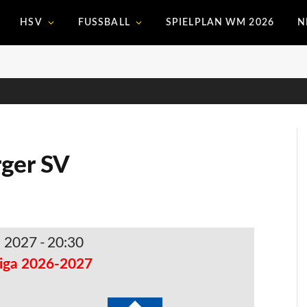
HSV
FUSSBALL
SPIELPLAN WM 2026
N
ger SV
. 2027
-
20:30
iga 2026-2027