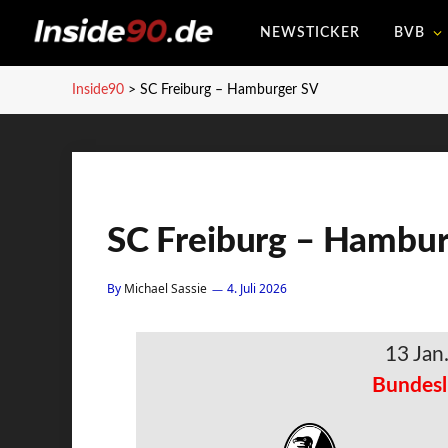
NEWSTICKER
BVB
Inside90
>
SC Freiburg – Hamburger SV
SC Freiburg – Hambur
By
Michael Sassie
4. Juli 2026
13 Jan
Bundesl