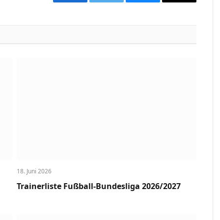
Facebook
Twitter
Bluesky
Copy
Link
18. Juni 2026
Trainerliste Fußball-Bundesliga 2026/2027