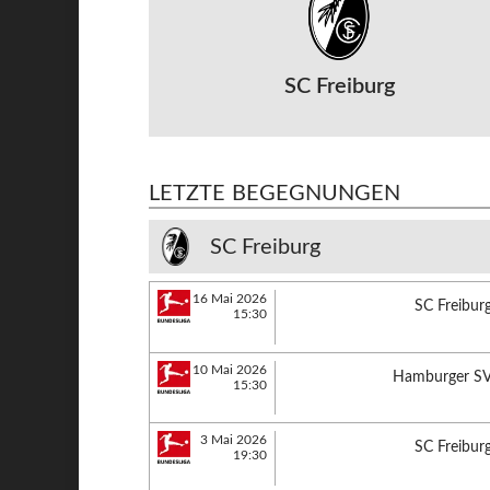
SC Freiburg
LETZTE BEGEGNUNGEN
SC Freiburg
16 Mai 2026
SC Freibur
15:30
10 Mai 2026
Hamburger S
15:30
3 Mai 2026
SC Freibur
19:30