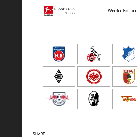
18 Apr. 2026
Werder Breme
15:30
SHARE.