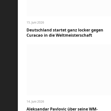
15. Juni 2026
Deutschland startet ganz locker gegen
Curacao in die Weltmeisterschaft
14. Juni 2026
Aleksandar Pavlovic über seine WM-