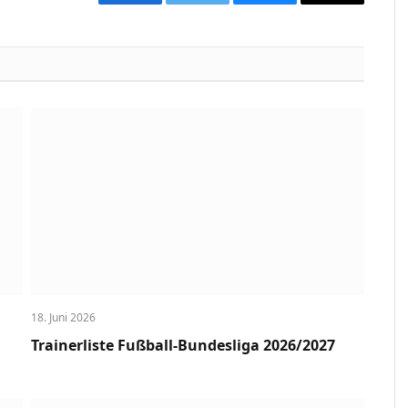
Facebook
Twitter
Bluesky
Copy
Link
18. Juni 2026
Trainerliste Fußball-Bundesliga 2026/2027