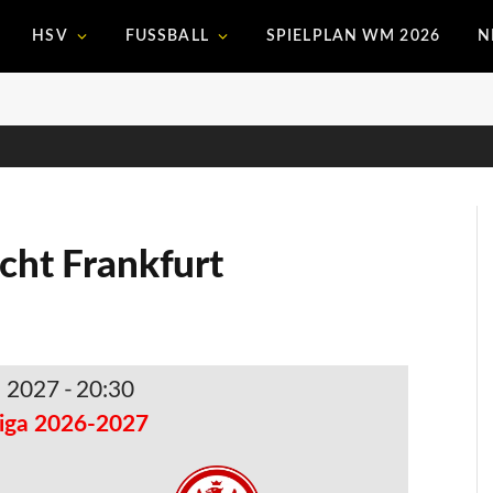
HSV
FUSSBALL
SPIELPLAN WM 2026
N
acht Frankfurt
. 2027
-
20:30
iga 2026-2027