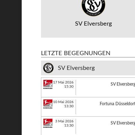
SV Elversberg
LETZTE BEGEGNUNGEN
SV Elversberg
17 Mai 2026
SV Elversber
15:30
10 Mai 2026
Fortuna Düsseldor
13:30
3 Mai 2026
SV Elversber
13:30