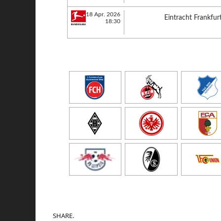
18 Apr. 2026
Eintracht Frankfur
18:30
SHARE.