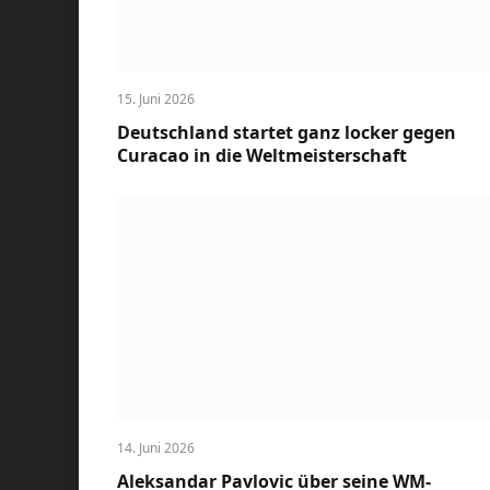
15. Juni 2026
Deutschland startet ganz locker gegen
Curacao in die Weltmeisterschaft
14. Juni 2026
Aleksandar Pavlovic über seine WM-