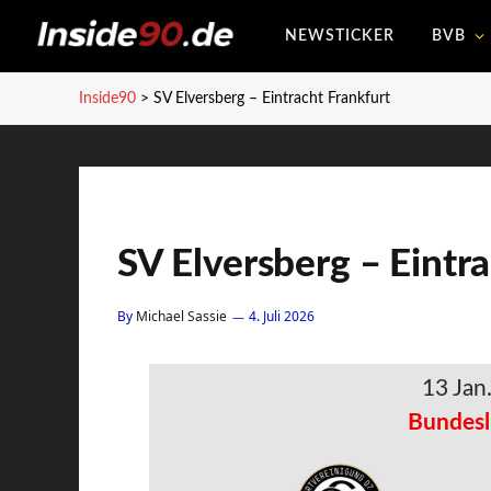
NEWSTICKER
BVB
Inside90
>
SV Elversberg – Eintracht Frankfurt
SV Elversberg – Eintr
By
Michael Sassie
4. Juli 2026
13 Jan
Bundesl