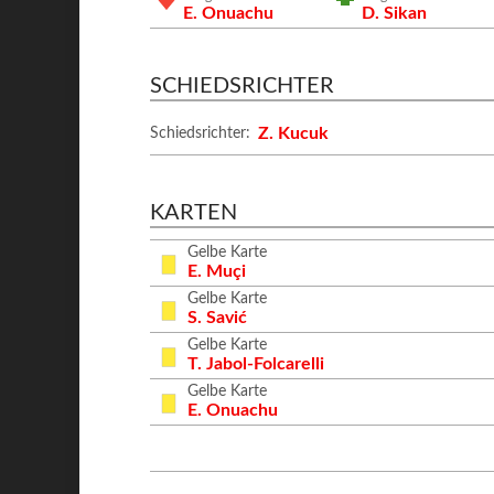
E. Onuachu
D. Sikan
SCHIEDSRICHTER
Z. Kucuk
Schiedsrichter:
KARTEN
Gelbe Karte
E. Muçi
Gelbe Karte
S. Savić
Gelbe Karte
T. Jabol-Folcarelli
Gelbe Karte
E. Onuachu