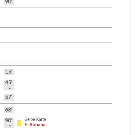
90'
15'
45'
+6
57'
68'
Gelbe Karte
90'
E. Akbaba
+1