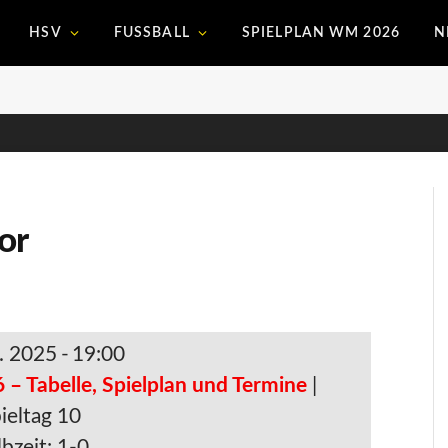
HSV
FUSSBALL
SPIELPLAN WM 2026
N
or
. 2025
-
19:00
 – Tabelle, Spielplan und Termine
|
ieltag 10
bzeit: 1-0