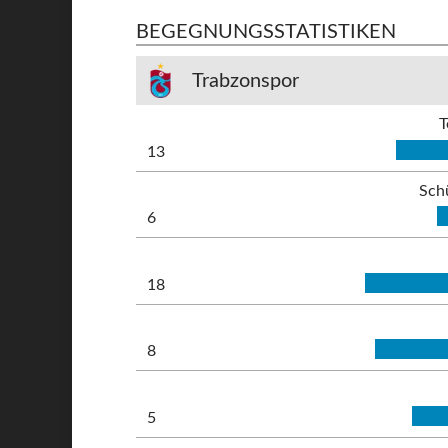
BEGEGNUNGSSTATISTIKEN
Trabzonspor
T
13
Sch
6
18
8
5