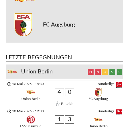
FC Augsburg
LETZTE BEGEGNUNGEN
Union Berlin
N
N
U
S
S
16 Mai 2026
-
15:30
Bundesliga
4
0
Union Berlin
FC Augsburg
P. Ittrich
10 Mai 2026
-
19:30
Bundesliga
1
3
FSV Mainz 05
Union Berlin