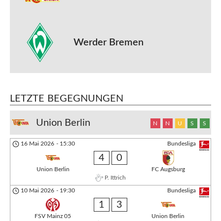
Werder Bremen
LETZTE BEGEGNUNGEN
Union Berlin
N
N
U
S
S
16 Mai 2026
-
15:30
Bundesliga
4
0
Union Berlin
FC Augsburg
P. Ittrich
10 Mai 2026
-
19:30
Bundesliga
1
3
FSV Mainz 05
Union Berlin