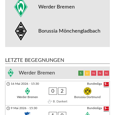
Werder Bremen
Borussia Mönchengladbach
LETZTE BEGEGNUNGEN
Werder Bremen
S
U
N
N
N
16 Mai 2026
-
15:30
Bundesliga
0
2
Werder Bremen
Borussia Dortmund
B. Dankert
9 Mai 2026
-
15:30
Bundesliga