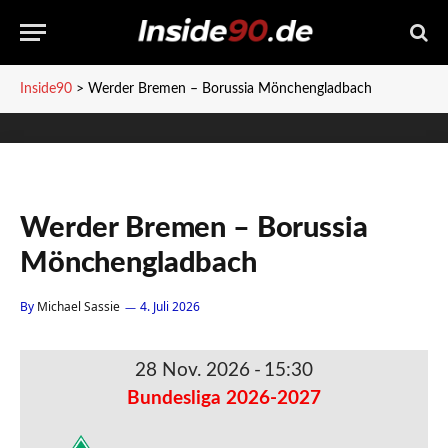
Inside90
>
Werder Bremen – Borussia Mönchengladbach
Werder Bremen – Borussia
Mönchengladbach
By
Michael Sassie
4. Juli 2026
28 Nov. 2026
-
15:30
Bundesliga 2026-2027