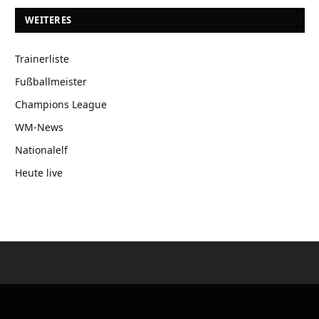
WEITERES
Trainerliste
Fußballmeister
Champions League
WM-News
Nationalelf
Heute live