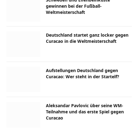
gewinnen bei der Fußball-
Weltmeisterschaft
Deutschland startet ganz locker gegen
Curacao in die Weltmeisterschaft
Aufstellungen Deutschland gegen
Curacao: Wer steht in der Startelf?
Aleksandar Pavlovic über seine WM-
Teilnahme und das erste Spiel gegen
Curacao