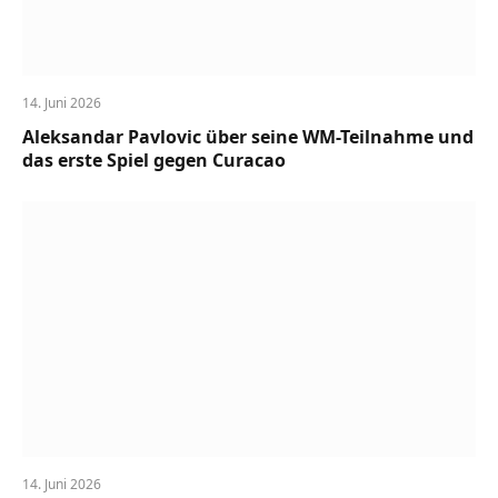
14. Juni 2026
Aleksandar Pavlovic über seine WM-Teilnahme und
das erste Spiel gegen Curacao
14. Juni 2026