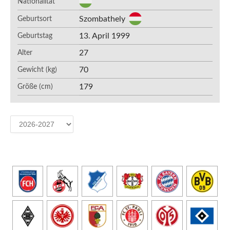
Nationalität
Szombathely
Geburtsort
13. April 1999
Geburtstag
27
Alter
70
Gewicht (kg)
179
Größe (cm)