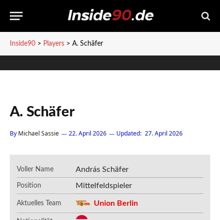
Inside90
>
Players
>
A. Schäfer
A. Schäfer
By
Michael Sassie
22. April 2026
Updated:
27. April 2026
András Schäfer
Voller Name
Mittelfeldspieler
Position
Union Berlin
Aktuelles Team