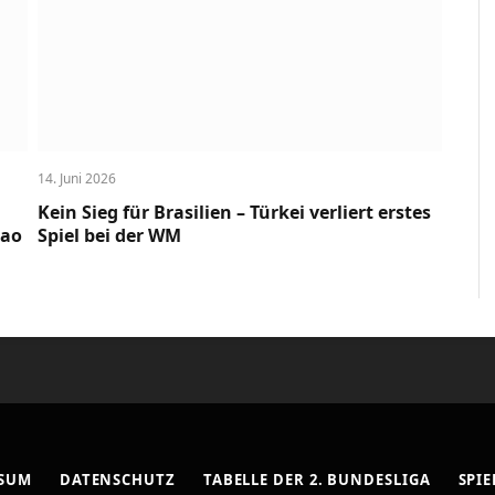
14. Juni 2026
Kein Sieg für Brasilien – Türkei verliert erstes
cao
Spiel bei der WM
SSUM
DATENSCHUTZ
TABELLE DER 2. BUNDESLIGA
SPIE