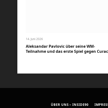
14. Juni 2026
Aleksandar Pavlovic über seine WM-
Teilnahme und das erste Spiel gegen Cura
ÜBER UNS – INSIDE90
IMPRE