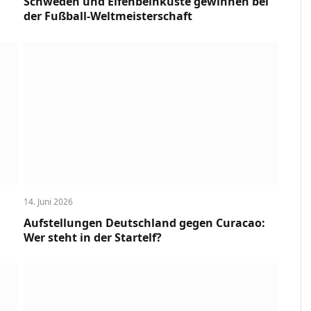
Schweden und Elfenbeinküste gewinnen bei
der Fußball-Weltmeisterschaft
14. Juni 2026
Aufstellungen Deutschland gegen Curacao:
Wer steht in der Startelf?