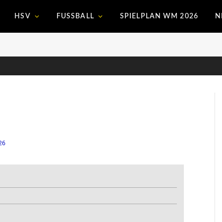
HSV
FUSSBALL
SPIELPLAN WM 2026
N
26