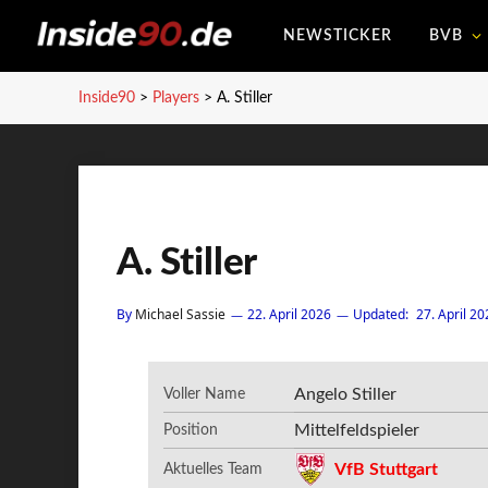
NEWSTICKER
BVB
Inside90
>
Players
>
A. Stiller
A. Stiller
By
Michael Sassie
22. April 2026
Updated:
27. April 20
Angelo Stiller
Voller Name
Mittelfeldspieler
Position
VfB Stuttgart
Aktuelles Team