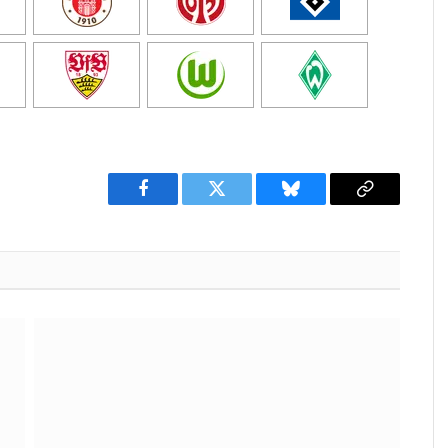
Facebook
Twitter
Bluesky
Copy
Link