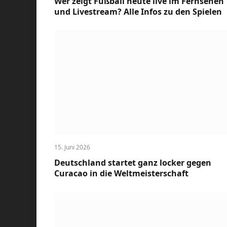
Wer zeigt Fußball heute live im Fernsehen
und Livestream? Alle Infos zu den Spielen
15. Juni 2026
Deutschland startet ganz locker gegen
Curacao in die Weltmeisterschaft