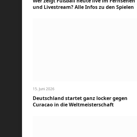
Wer zeigt Fußball heute live im Fernsehen
und Livestream? Alle Infos zu den Spielen
15. Juni 2026
Deutschland startet ganz locker gegen
Curacao in die Weltmeisterschaft