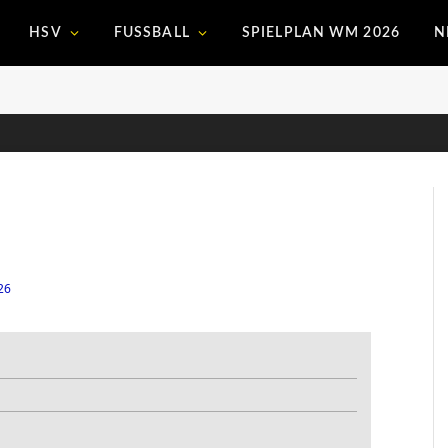
HSV
FUSSBALL
SPIELPLAN WM 2026
N
26