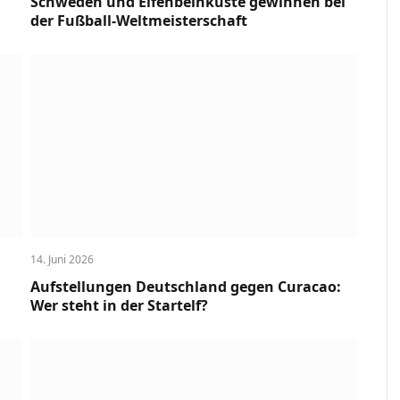
Schweden und Elfenbeinküste gewinnen bei
der Fußball-Weltmeisterschaft
14. Juni 2026
Aufstellungen Deutschland gegen Curacao:
Wer steht in der Startelf?