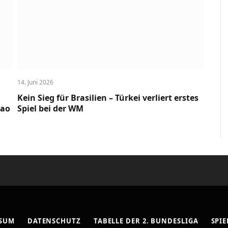
14. Juni 2026
Kein Sieg für Brasilien – Türkei verliert erstes
cao
Spiel bei der WM
SSUM
DATENSCHUTZ
TABELLE DER 2. BUNDESLIGA
SPIE