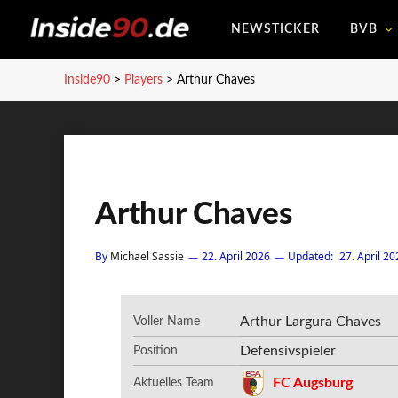
NEWSTICKER
BVB
Inside90
>
Players
>
Arthur Chaves
Arthur Chaves
By
Michael Sassie
22. April 2026
Updated:
27. April 20
Arthur Largura Chaves
Voller Name
Defensivspieler
Position
FC Augsburg
Aktuelles Team