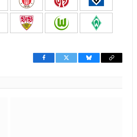
Facebook
Twitter
Bluesky
Copy
Link