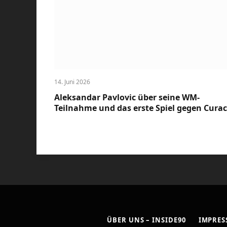
14. Juni 2026
Aleksandar Pavlovic über seine WM-
Teilnahme und das erste Spiel gegen Cura
ÜBER UNS – INSIDE90
IMPRE