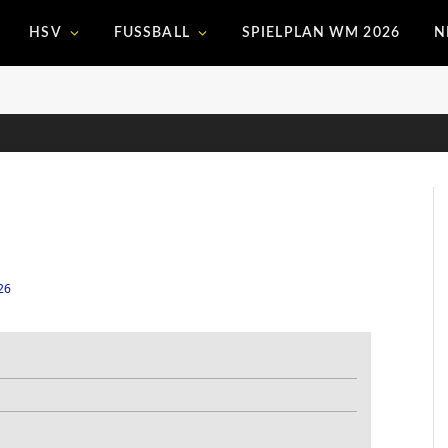
HSV
FUSSBALL
SPIELPLAN WM 2026
N
26