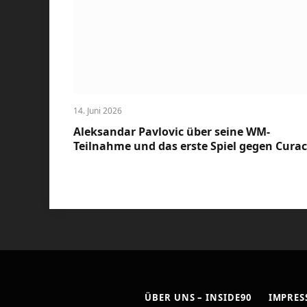
14. Juni 2026
Aleksandar Pavlovic über seine WM-
Teilnahme und das erste Spiel gegen Cura
ÜBER UNS – INSIDE90
IMPRE