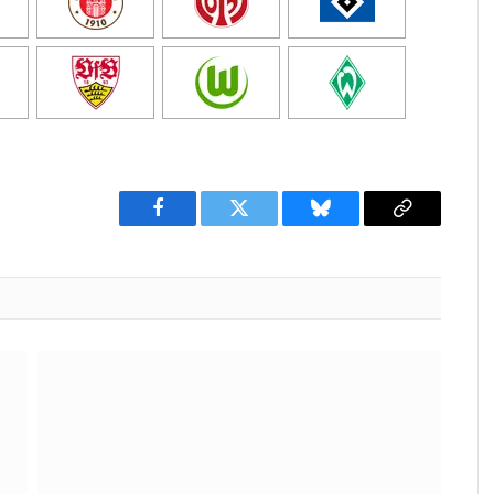
Facebook
Twitter
Bluesky
Copy
Link