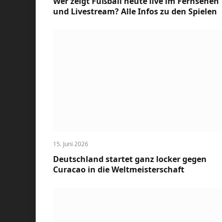
Wer zeigt Fußball heute live im Fernsehen
und Livestream? Alle Infos zu den Spielen
15. Juni 2026
Deutschland startet ganz locker gegen
Curacao in die Weltmeisterschaft