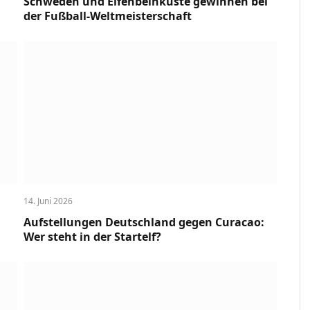
Schweden und Elfenbeinküste gewinnen bei
der Fußball-Weltmeisterschaft
14. Juni 2026
Aufstellungen Deutschland gegen Curacao:
Wer steht in der Startelf?