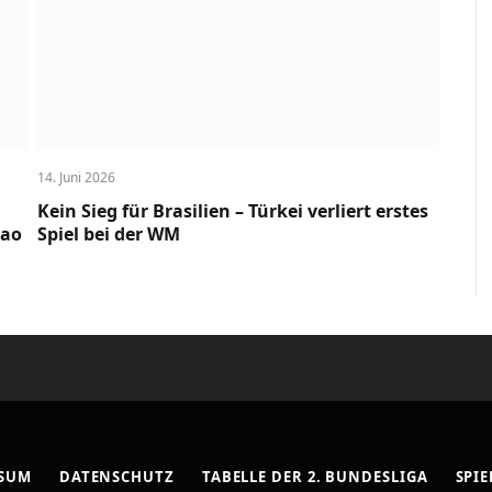
14. Juni 2026
Kein Sieg für Brasilien – Türkei verliert erstes
cao
Spiel bei der WM
SSUM
DATENSCHUTZ
TABELLE DER 2. BUNDESLIGA
SPIE