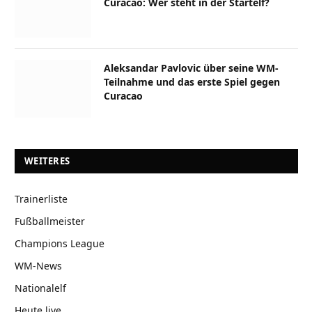
Curacao: Wer steht in der Startelf?
Aleksandar Pavlovic über seine WM-
Teilnahme und das erste Spiel gegen
Curacao
WEITERES
Trainerliste
Fußballmeister
Champions League
WM-News
Nationalelf
Heute live