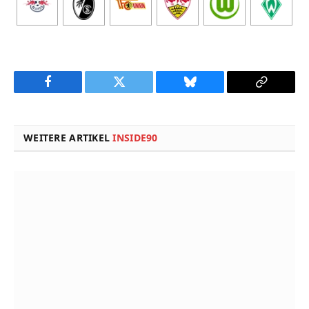
Facebook
Twitter
Bluesky
Copy
Link
WEITERE ARTIKEL
INSIDE90