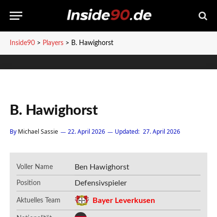
Inside90
>
Players
>
B. Hawighorst
B. Hawighorst
By
Michael Sassie
22. April 2026
Updated:
27. April 2026
Ben Hawighorst
Voller Name
Defensivspieler
Position
Bayer Leverkusen
Aktuelles Team