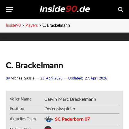
Inside90
>
Players
>
C. Brackelmann
C. Brackelmann
By
Michael Sassie
23. April 2026
Updated:
27. April 2026
Calvin Marc Brackelmann
Voller Name
Defensivspieler
Position
SC Paderborn 07
Aktuelles Team