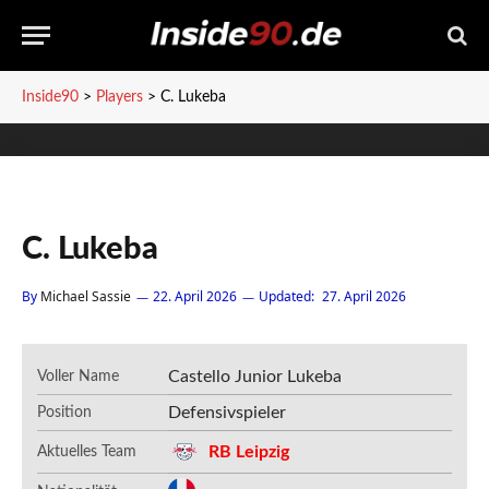
Inside90
>
Players
>
C. Lukeba
C. Lukeba
By
Michael Sassie
22. April 2026
Updated:
27. April 2026
Castello Junior Lukeba
Voller Name
Defensivspieler
Position
RB Leipzig
Aktuelles Team