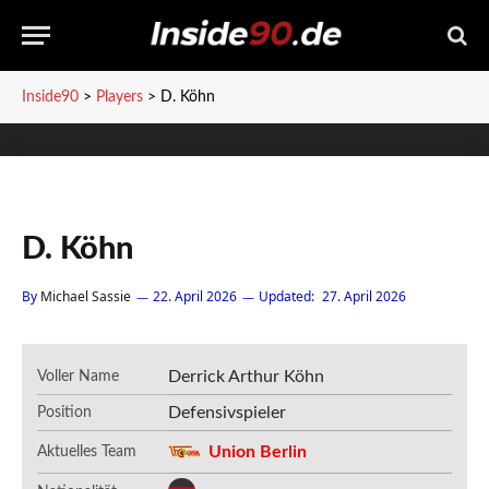
Inside90
>
Players
>
D. Köhn
D. Köhn
By
Michael Sassie
22. April 2026
Updated:
27. April 2026
Derrick Arthur Köhn
Voller Name
Defensivspieler
Position
Union Berlin
Aktuelles Team