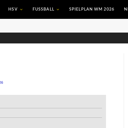
HSV
FUSSBALL
SPIELPLAN WM 2026
N
26