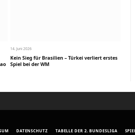
14. Juni 2026
Kein Sieg für Brasilien – Türkei verliert erstes
cao
Spiel bei der WM
SSUM
DATENSCHUTZ
TABELLE DER 2. BUNDESLIGA
SPIE