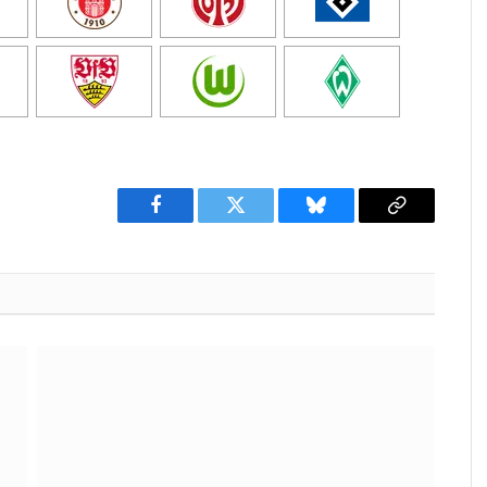
Facebook
Twitter
Bluesky
Copy
Link