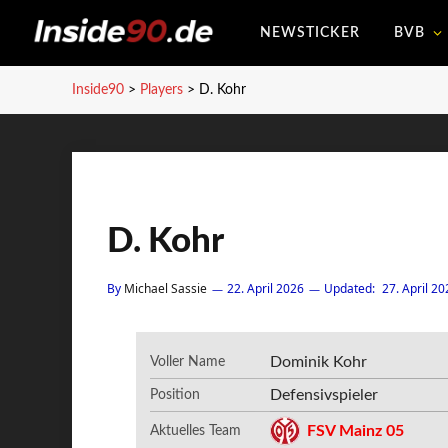
NEWSTICKER
BVB
Inside90
>
Players
>
D. Kohr
D. Kohr
By
Michael Sassie
22. April 2026
Updated:
27. April 20
Dominik Kohr
Voller Name
Defensivspieler
Position
FSV Mainz 05
Aktuelles Team