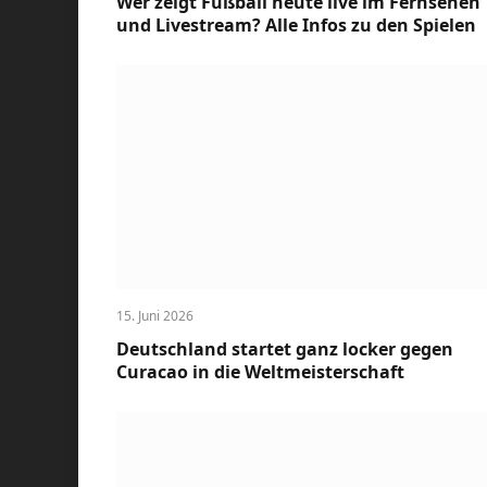
Wer zeigt Fußball heute live im Fernsehen
und Livestream? Alle Infos zu den Spielen
15. Juni 2026
Deutschland startet ganz locker gegen
Curacao in die Weltmeisterschaft