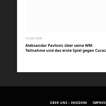
14. Juni 2026
Aleksandar Pavlovic über seine WM-
Teilnahme und das erste Spiel gegen Cura
ÜBER UNS – INSIDE90
IMPRE