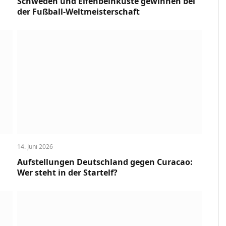
Schweden und Elfenbeinküste gewinnen bei
der Fußball-Weltmeisterschaft
14. Juni 2026
Aufstellungen Deutschland gegen Curacao:
Wer steht in der Startelf?