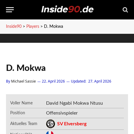
Inside90
>
Players
>
D. Mokwa
D. Mokwa
By
Michael Sassie
22. April 2026
Updated:
27. April 2026
David Ngabi Mokwa Ntusu
Voller Name
Offensivspieler
Position
SV Elversberg
Aktuelles Team