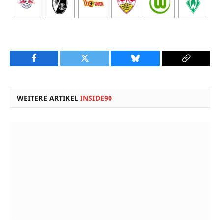
Facebook
Twitter
Bluesky
Copy
Link
WEITERE ARTIKEL
INSIDE90