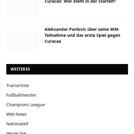
Curacao: Wer steht in der Startelf?
Aleksandar Pavlovic über seine WM-
Teilnahme und das erste Spiel gegen
Curacao
WEITERES
Trainerliste
Fußballmeister
Champions League
WM-News
Nationalelf
Heute live