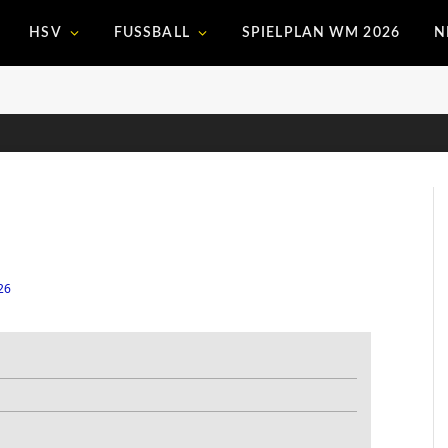
HSV
FUSSBALL
SPIELPLAN WM 2026
N
26