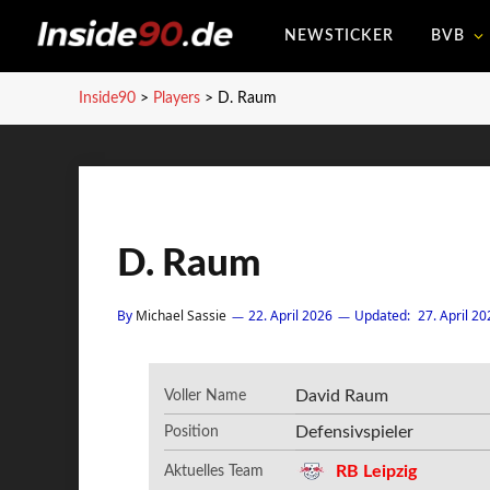
NEWSTICKER
BVB
Inside90
>
Players
>
D. Raum
D. Raum
By
Michael Sassie
22. April 2026
Updated:
27. April 20
David Raum
Voller Name
Defensivspieler
Position
RB Leipzig
Aktuelles Team