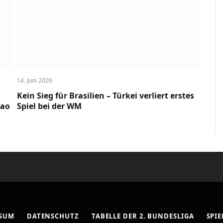
14. Juni 2026
Kein Sieg für Brasilien – Türkei verliert erstes
cao
Spiel bei der WM
SSUM
DATENSCHUTZ
TABELLE DER 2. BUNDESLIGA
SPIE