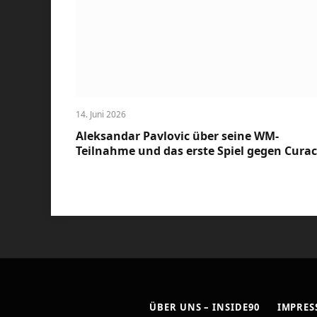
14. Juni 2026
Aleksandar Pavlovic über seine WM-
Teilnahme und das erste Spiel gegen Cura
ÜBER UNS – INSIDE90
IMPRE