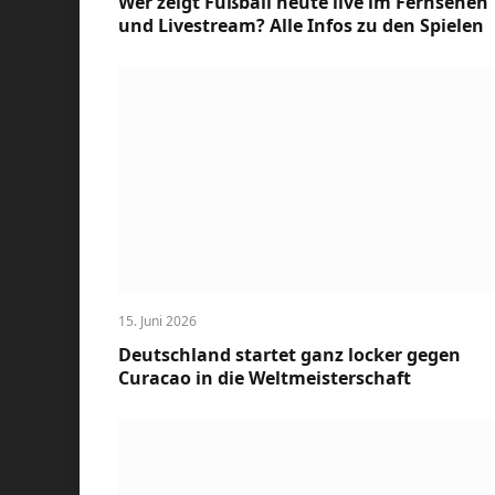
Wer zeigt Fußball heute live im Fernsehen
und Livestream? Alle Infos zu den Spielen
15. Juni 2026
Deutschland startet ganz locker gegen
Curacao in die Weltmeisterschaft