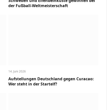
Schweden und Elfenbeinküste gewinnen bei
der Fußball-Weltmeisterschaft
14. Juni 2026
Aufstellungen Deutschland gegen Curacao:
Wer steht in der Startelf?