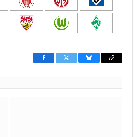
Facebook
Twitter
Bluesky
Copy
Link